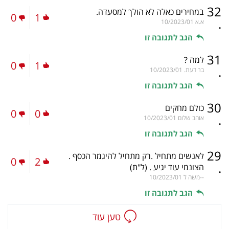
32
במחירים כאלה לא הולך למסעדה.
0
1
.
א.א
10/2023/01
הגב לתגובה זו
31
למה ?
0
1
.
בר דעת.
10/2023/01
הגב לתגובה זו
30
כולם מחקים
0
0
.
אוהב שלום
10/2023/01
הגב לתגובה זו
29
לאנשים מתחיל .רק מתחיל להיגמר הכסף .
0
2
.
הצונמי עוד יגיע .
(ל"ת)
--משה ל
10/2023/01
הגב לתגובה זו
טען עוד