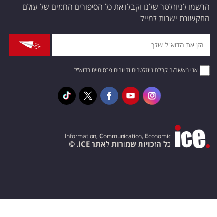
הרשמו לניוזלטר שלנו וקבלו את כל הסיפורים החמים של עולם
התקשורת ישרות למייל
אני מאשר/ת קבלת ניוזלטרים ודיוורים פרסומיים בדוא"ל
I
nformation,
C
ommunication,
E
conomic
כל הזכויות שמורות לאתר ICE. ©