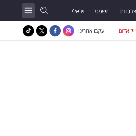
צרכנות
משפט
ויראלי
יל אדום
עקבו אחרינו