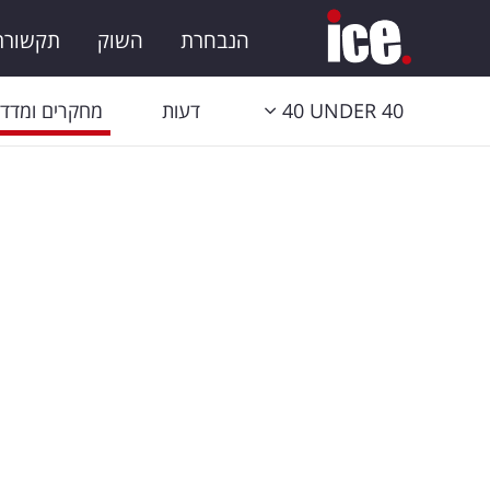
הנבחרת
השוק
תקשורת 
40 UNDER 40
דעות
מחקרים ומדדי