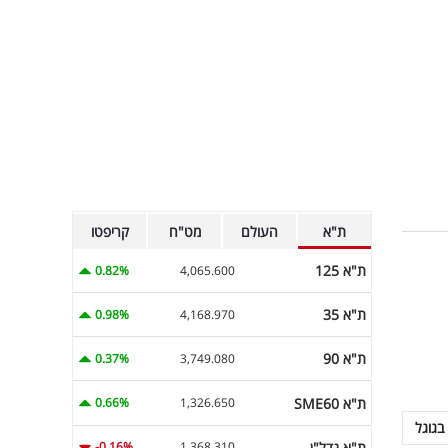
ת"א
העולם
מט"ח
קריפטו
ת"א 125
0.82%
4,065.600
ת"א 35
0.98%
4,168.970
ת"א 90
0.37%
3,749.080
ת"א SME60
0.66%
1,326.650
בגוגל
ת"א נדל"ן
-0.16%
1,368.310