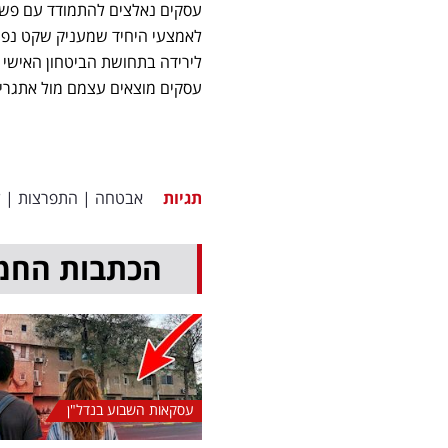
עסקים נאלצים להתמודד עם פשיע
לירידה בתחושת הביטחון האישי ו
עסקים מוצאים עצמם מול אתגרים 
תגיות
אבטחה
|
התפרצות
|
ל
הכתבות החמ
עסקאות השבוע בנדל"ן