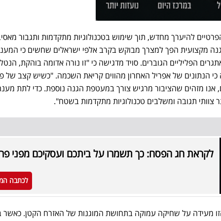
טיים להיערך מחדש, תוך שימוש בטכנולוגיות מתקדמות ותגבור מאסיב
נה מקצועית הפך למצרך מבוקש בקרב אלפי ישראלים שחשים כי המענ
תגרים הפליליים הגוברים. סויד מדגישה כי "זו נורה אדומה בוהקת, הנטל
ם, אנו מזהים שהציבור מרגיש צורך במעטפת הגנה נוספת. כדי לתת מענ
תר צוותי תגובה ומשלבים טכנולוגיות מתקדמות בשטח".
לקראת חג הפסח: כך תשמרו על ביתכם ועסקיכם מפני פרי
לכתבה המ
זו מעידה על שחיקה עמוקה בתחושת המוגנות של האזרח הקטן. כאשר ב