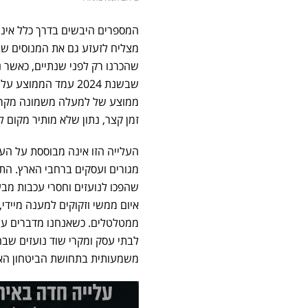
המספרים היבשים בדרך כלל אינם
שהכרנו רק לפני שנתיים, כאשר נ
שבשנת 2024 עמד הממ
זמן קצר, נתון שלא מותיר מקום 
העלייה הזו אינה מבוססת על הע
מגורים ועסקים ברחבי הארץ. הת
שהפכו לנועזים וחסרי עכבות מ
איום ממשי וזקוקים למענה מיידי
ממטלטלים. כשאנחנו מדברים על 
לבתי עסק ומקרי שוד נועזים שבה
משמעותית בתחושת הביטחון האי