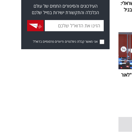
ראלי:
העידכונים והסיפורים החמים של עולם
גיל
הכלכלה והתקשורת ישירות במייל שלכם
אני מאשר קבלת ניוזלטרים ודיוורים פרסומיים בדוא"ל
ביבי נפרדת מערוץ 14: "לאור