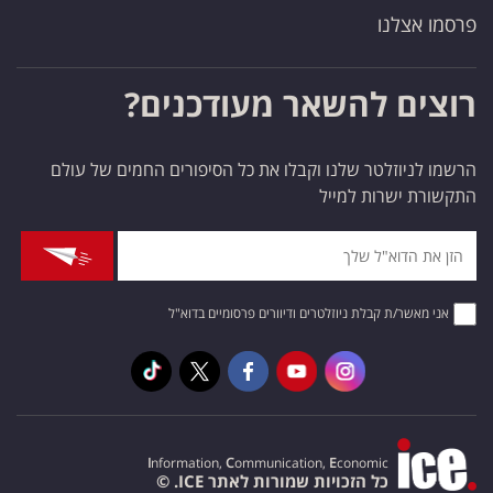
פרסמו אצלנו
רוצים להשאר מעודכנים?
הרשמו לניוזלטר שלנו וקבלו את כל הסיפורים החמים של עולם
התקשורת ישרות למייל
אני מאשר/ת קבלת ניוזלטרים ודיוורים פרסומיים בדוא"ל
I
nformation,
C
ommunication,
E
conomic
כל הזכויות שמורות לאתר ICE. ©