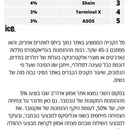
פרסמו
באייס
עקבו
אחרינו:
סל הקנייה הממוצע באתר נמוך ביחס לאתרים אחרים, והוא
מסתכם ב-45 שקל. רבות מההזמנות בעליאקספרס כוללות
גאדג'טים או מוצרי אלקטרוניקה בעלות של דולרים בודדים,
דוגמת כבל טעינה לסלולרי, וייתכן שזו הסיבה שעל פי
הנתונים, שיעור הקונים הגברים באתר הסיני גבוה מזה של
נשים.
במקום השני נמצא אתר אמזון ארה"ב שבו בוצעו 5%
מההזמנות המקוונות של נובמבר. גם כאן מדובר על צמיחה
יפה, של 50%, לעומת היקף ההזמנות של אוקטובר. את
הצמיחה מייחסים בשופ אנליטיקס למבצעי נובמבר, ובעיקר
למבצעי השילוח שבהם פצחה אמזון לקראת מבצעי ההוזלה