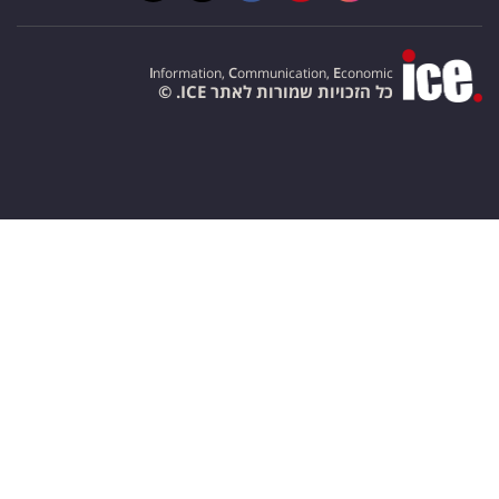
I
nformation,
C
ommunication,
E
conomic
כל הזכויות שמורות לאתר ICE. ©