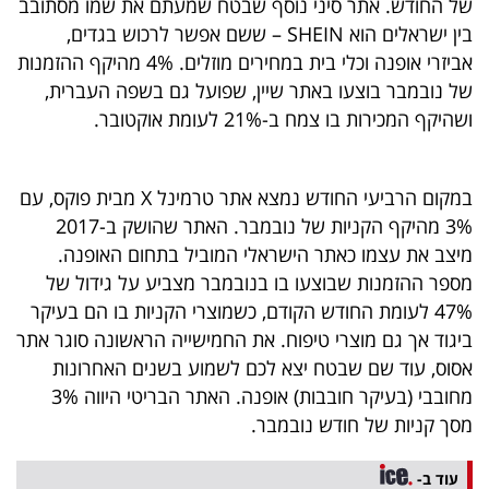
של החודש. אתר סיני נוסף שבטח שמעתם את שמו מסתובב
בין ישראלים הוא SHEIN – ששם אפשר לרכוש בגדים,
אביזרי אופנה וכלי בית במחירים מוזלים. 4% מהיקף ההזמנות
של נובמבר בוצעו באתר שיין, שפועל גם בשפה העברית,
ושהיקף המכירות בו צמח ב-21% לעומת אוקטובר.
במקום הרביעי החודש נמצא אתר טרמינל X מבית פוקס, עם
3% מהיקף הקניות של נובמבר. האתר שהושק ב-2017
מיצב את עצמו כאתר הישראלי המוביל בתחום האופנה.
מספר ההזמנות שבוצעו בו בנובמבר מצביע על גידול של
47% לעומת החודש הקודם, כשמוצרי הקניות בו הם בעיקר
ביגוד אך גם מוצרי טיפוח. את החמישייה הראשונה סוגר אתר
אסוס, עוד שם שבטח יצא לכם לשמוע בשנים האחרונות
מחובבי (בעיקר חובבות) אופנה. האתר הבריטי היווה 3%
מסך קניות של חודש נובמבר.
עוד ב-