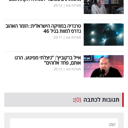
מערכת ice
|
20:12
טרגדיה במוזיקה הישראלית: הזמר האהוב
נדרס למוות בגיל 46
מערכת ice
|
20:11
אייל ברקוביץ': "ניצלתי מפיגוע. הרגו
אותם, פחד אלוהים"
מערכת ice
|
20:12
תגובות לכתבה
(0)
: