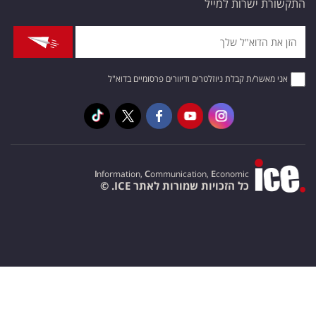
התקשורת ישרות למייל
אני מאשר/ת קבלת ניוזלטרים ודיוורים פרסומיים בדוא"ל
I
nformation,
C
ommunication,
E
conomic
כל הזכויות שמורות לאתר ICE. ©