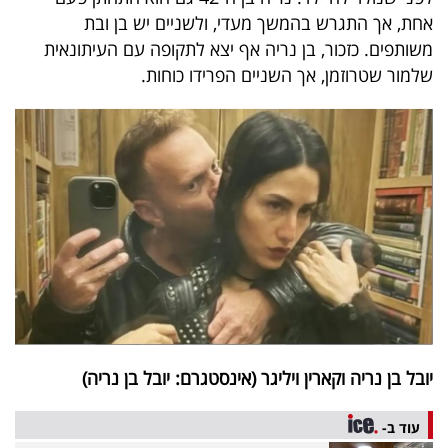
40
אחת, אך התגרש בהמשך מעדי, ולשניים יש בן ובת
משותפים. כזכור, בן נריה אף יצא לתקופה עם העיתונאית
שלמור שטרוזמן, אך השניים הפרידו כוחות.
שיתופי
פעולה
דרושים
ניוזלטרים
מייל
יובל בן נריה וקארין ויליגר (אינסטגרם: יובל בן נריה)
אדום
עוד ב-