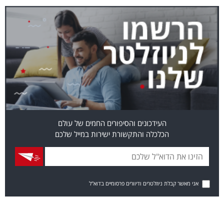
העידכונים והסיפורים החמים של עולם
הכלכלה והתקשורת ישירות במייל שלכם
אני מאשר קבלת ניוזלטרים ודיוורים פרסומיים בדוא"ל