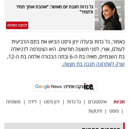
פרסמו
גל גדות חוגגת יום מאושר: "אוהבת אותך תמיד
באייס
ולתמיד"
עקבו
לכתבה המלאה
אחרינו:
כאמור, גל גדות ובעלה ירון ורסנו הביאו את בתם הרביעית
לעולם, אורי, לפני תשעה חודשים. היא הצטרפה לדניאלה
בת השנתיים, מאיה בת ה-6 ובתה הבכורה אלמה בת ה-12,
שרק לאחרונה חגגה בת מצווה.
עקבו אחרינו
תגיות
אינסטגרם
|
גל גדות
|
ירון ורסנו
|
לידה
|
משפחה
|
פוסט
|
תינוקות