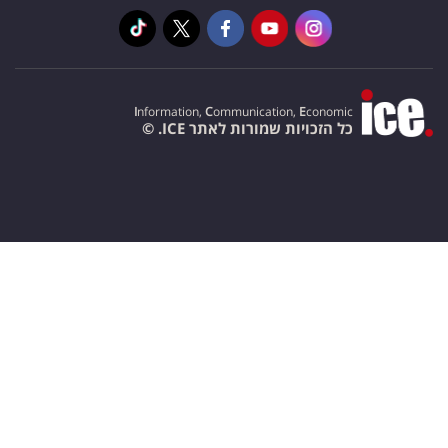
I
nformation,
C
ommunication,
E
conomic
כל הזכויות שמורות לאתר ICE. ©