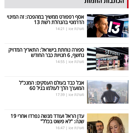
הכתבות החמות
אסף רפפורט ממשיך במהפכה: זה המינוי
הדרמטי בהנהלת רשת 13
מערכת ice
|
14:21
ספורה נוחתת בישראל: התאריך המדויק
נחשף, 6 חנויות כבר החודש
מערכת ice
|
14:55
אבל כבד בעולם העסקים: המנכ"ל
המוערך הלך לעולמו בגיל 60
מערכת ice
|
17:39
עדן הראל ועודד מנשה נפרדו אחרי 19
שנה: "לא פשוט בכלל"
מערכת ice
|
16:47