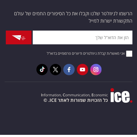
הרשמו לניוזלטר שלנו וקבלו את כל הסיפורים החמים של עולם
התקשורת ישרות למייל
אני מאשר/ת קבלת ניוזלטרים ודיוורים פרסומיים בדוא"ל
I
nformation,
C
ommunication,
E
conomic
כל הזכויות שמורות לאתר ICE. ©