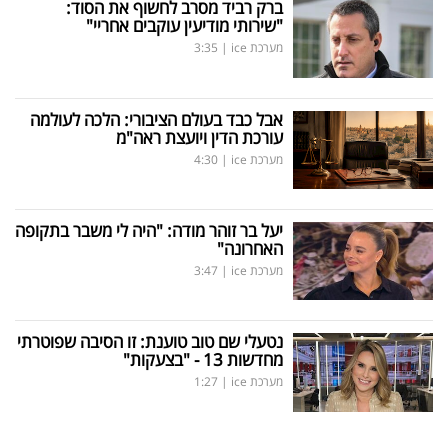
ברק רביד מסרב לחשוף את הסוד:
"שירותי מודיעין עוקבים אחריי"
מערכת ice
|
3:35
אבל כבד בעולם הציבורי: הלכה לעולמה
עורכת הדין ויועצת ראה"מ
מערכת ice
|
4:30
יעל בר זוהר מודה: "היה לי משבר בתקופה
האחרונה"
מערכת ice
|
3:47
נטעלי שם טוב טוענת: זו הסיבה שפוטרתי
מחדשות 13 - "בצעקות"
מערכת ice
|
1:27