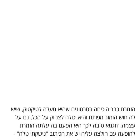
בריאות
תרבות
ופנאי
תיירות
TOP-
5
המילון
הכלכלי
הזמרת כבר הוכיחה בסרטונים שהיא מעלה לטיקטוק, שיש
פודקאסט
לה חוש הומור מפותח והיא יכולה לצחוק על הכל, גם על
עצמה. דוגמא טובה לכך היא הפעם בה עלתה הזמרת
40
להופעה עם חולצה עליה יש את הכיתוב "נישקתי טלה" -
UNDER