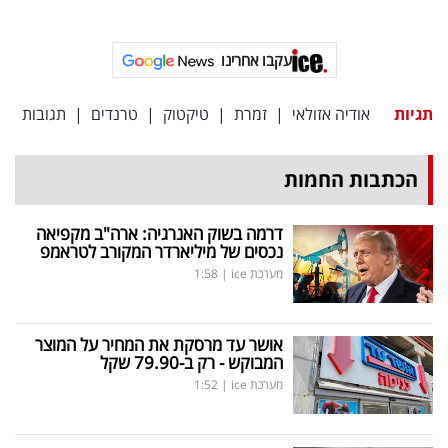
עקבו אחרינו
תגיות
אודיה אזולאי
|
זמרת
|
טיקטוק
|
טרנדים
|
תגובות
הכתבות החמות
דרמה בשוק האנרגיה: ארה"ב מקפיאה
נכסים של מיליארדר המקורב לטראמפ
מערכת ice
|
1:58
אושר עד מרסקת את המחיר על המוצר
המבוקש - רק ב-79.90 שקל
מערכת ice
|
1:52