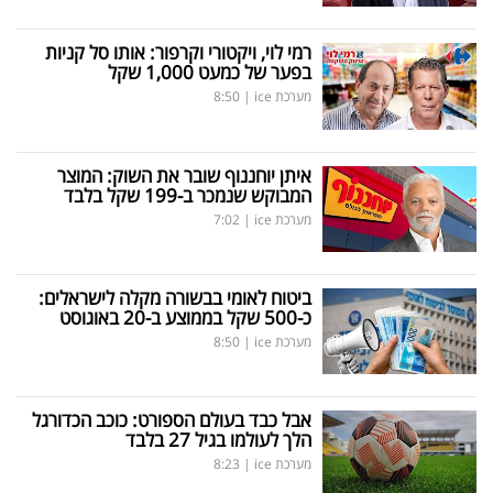
רמי לוי, ויקטורי וקרפור: אותו סל קניות
בפער של כמעט 1,000 שקל
מערכת ice
|
8:50
איתן יוחננוף שובר את השוק: המוצר
המבוקש שנמכר ב-199 שקל בלבד
מערכת ice
|
7:02
ביטוח לאומי בבשורה מקלה לישראלים:
כ-500 שקל בממוצע ב-20 באוגוסט
מערכת ice
|
8:50
אבל כבד בעולם הספורט: כוכב הכדורגל
הלך לעולמו בגיל 27 בלבד
מערכת ice
|
8:23