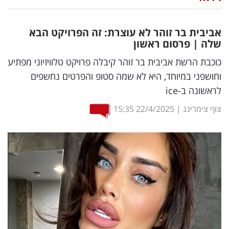
נדל"ן
אביבית בר זוהר לא עוצרת: זה הפרויקט הבא
דיגיטל
שלה | פרסום ראשון
וטק
כוכבת הרשת אביבית בר זוהר קיבלה פרויקט טלוויזיוני מפתיע
וחושפני במיוחד, היא לא שמה סטופ והפרטים נחשפים
שיווק
לראשונה ב-ice
ופרסום
צוף צימרינג
|
22/4/2025
15:35
משפט
מדדים
ומחקרים
דעות
רכילות
עסקית