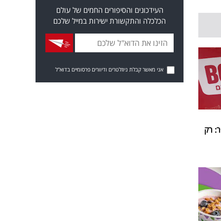
העידכונים והסיפורים החמים של עולם
הכלכלה והתקשורת ישירות במייל שלכם
אני מאשר קבלת ניוזלטרים ודיוורים פרסומיים בדוא"ל
: רק