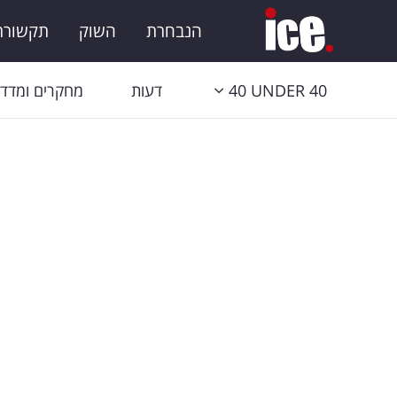
הנבחרת
השוק
תקשורת 
40 UNDER 40
דעות
מחקרים ומדדי