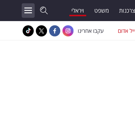
צרכנות
משפט
ויראלי
יל אדום
עקבו אחרינו