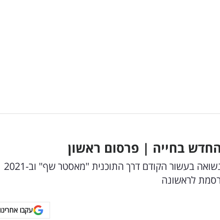
 החדש בחייה | פרסום ראשון
כוכבת הריאליטי ג'קי אזולאי, נכנסה לחיינו כאישה נשואה בעשור הקודם דרך התוכנית "מאסטר שף" וב-2021
פרסמת לראשונה
עקבו אחרינו 