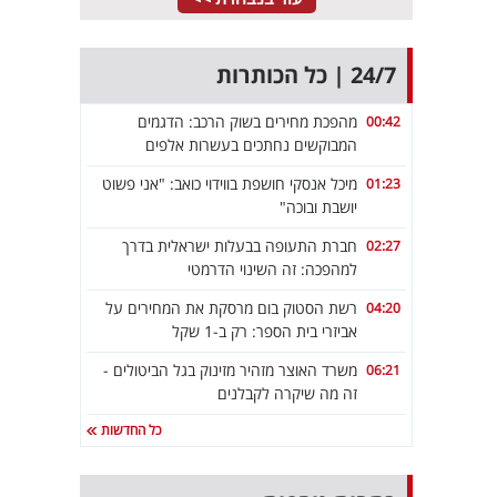
24/7 | כל הכותרות
מהפכת מחירים בשוק הרכב: הדגמים
00:42
המבוקשים נחתכים בעשרות אלפים
מיכל אנסקי חושפת בווידוי כואב: "אני פשוט
01:23
יושבת ובוכה"
חברת התעופה בבעלות ישראלית בדרך
02:27
למהפכה: זה השינוי הדרמטי
רשת הסטוק בום מרסקת את המחירים על
04:20
אביזרי בית הספר: רק ב-1 שקל
משרד האוצר מזהיר מזינוק בגל הביטולים -
06:21
זה מה שיקרה לקבלנים
כל החדשות