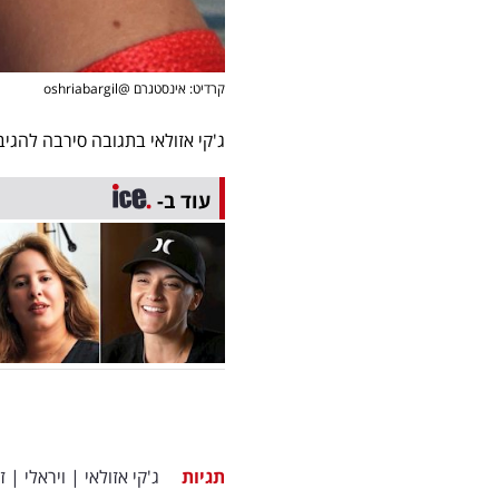
קרדיט: אינסטגרם @oshriabargil
ג'קי אזולאי בתגובה סירבה להגיב
עוד ב-
תגיות
ג'קי אזולאי
|
ויראלי
|
ז