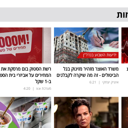
ות
ידיעות השבוע בנדל"ן
משרד האוצר מזהיר מזינוק בגל
רשת הסטוק בום מרסקת את
הביטולים - זה מה שיקרה לקבלנים
המחירים על אביזרי בית הספר
ב-1 שקל
איציק יצחקי
|
6:21
מערכת ice
|
4:20