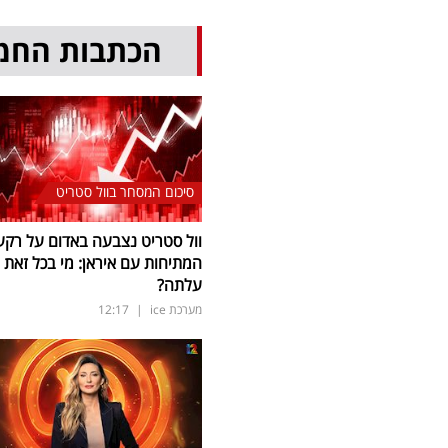
הכתבות החמ
סיכום המסחר בוול סטריט
וול סטריט נצבעה באדום על רקע
המתיחות עם איראן: מי בכל זאת
עלתה?
מערכת ice
|
12:17