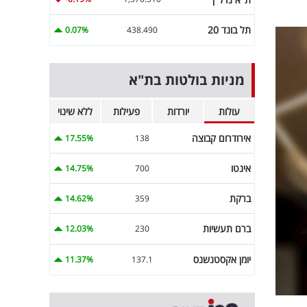
תל בונד 20
0.07%
438.490
מניות בולטות בת"א
עולות
יורדות
פעילות
ללא שינוי
אירודרום קבוצה
17.55%
138
אינטו
14.75%
700
ברקת
14.62%
359
ברם תעשיות
12.03%
230
יומן אקסטנשנס
11.37%
137.1