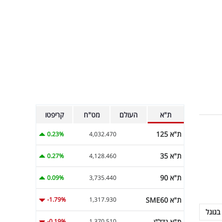
ת"א
העולם
מט"ח
קריפטו
ת"א 125
0.23%
4,032.470
ת"א 35
0.27%
4,128.460
ת"א 90
0.09%
3,735.440
ת"א SME60
-1.79%
1,317.930
בגוגל
ת"א נדל"ן
-0.19%
1,370.510