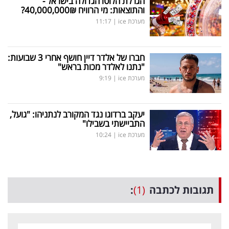
הגרלת הלוטו הגדולה בישראל -
והתוצאות: מי הרוויח 40,000,000₪?
מערכת ice
|
11:17
חברו של אלדר דיין חושף אחרי 3 שבועות:
"נתנו לאלדר מכות בראש"
מערכת ice
|
9:19
יעקב ברדוגו נגד המקורב לנתניהו: "גועל,
התביישתי בשבילו"
מערכת ice
|
10:24
תגובות לכתבה
(1)
: