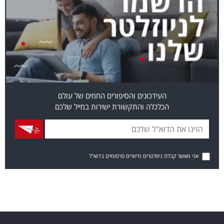
העידכונים והסיפורים החמים של עולם
הכלכלה והתקשורת ישירות במייל שלכם
אני מאשר קבלת ניוזלטרים ודיוורים פרסומיים בדוא"ל