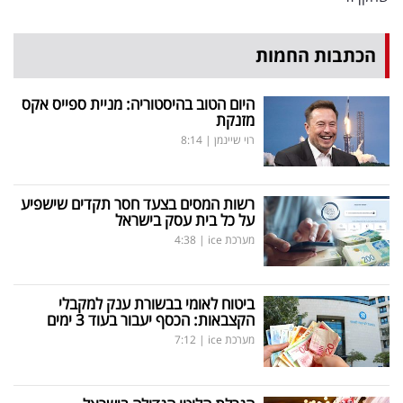
הכתבות החמות
היום הטוב בהיסטוריה: מניית ספייס אקס
מזנקת
רוי שיינמן
|
8:14
רשות המסים בצעד חסר תקדים שישפיע
על כל בית עסק בישראל
מערכת ice
|
4:38
ביטוח לאומי בבשורת ענק למקבלי
הקצבאות: הכסף יעבור בעוד 3 ימים
מערכת ice
|
7:12