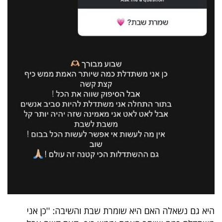
פרסמו
באייס
עקבו
אחרינו:
היא גם נשאלה האם היא שומרת שבת והשיבה: ''כן אני