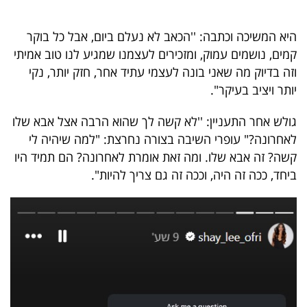
40
היא המשיכה וכתבה: ''הכאב לא נעלם ביום, אבל כל בוקר
קמים, נושמים עמוק, ומזכירים לעצמנו שמגיע לנו טוב אמיתי
שיתופי
וזה בדיוק מה שאני בונה לעצמי עתיד אחר, חזק יותר, נקי
פעולה
יותר ויציב בעיקר".
גולש אחר התעניין: ''לא קשה לך שהוא הרבה אצל אבא שלו
לאחרונה?" עופרי השיבה בצורה נחרצת: "למה שיהיה לי
דרושים
קשה? זה אבא שלו. ומה זאת אומרת לאחרונה? הם תמיד היו
ביחד, ככה זה היה, וככה זה גם צריך להיות".
ניוזלטרים
מייל
אדום