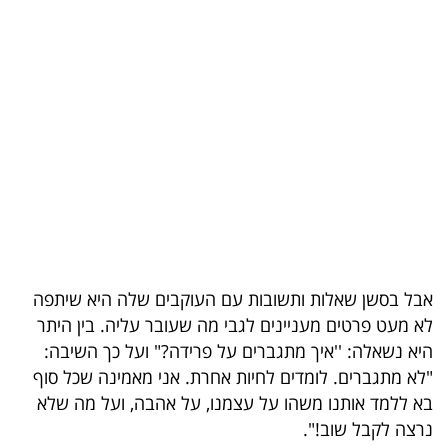
בריאות
תרבות
ופנאי
תיירות
TOP-
5
המילון
אבל בסשן שאלות ותשובות עם העוקבים שלה היא שיתפה
הכלכלי
לא מעט פרטים מעניינים לגבי מה שעובר עליה. בין היתר
היא נשאלה: ''איך מתגברים על פרידה?" ועל כך השיבה:
פודקאסט
"לא מתגברים. לומדים לחיות אחרת. אני מאמינה שכל סוף
בא ללמד אותנו משהו על עצמנו, על אהבה, ועל מה שלא
40
נרצה לקבל שוב!".
UNDER