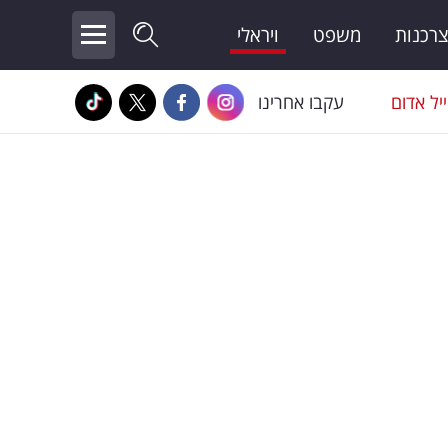
צרכנות
משפט
ויראלי
יל אדום
עקבו אחרינו