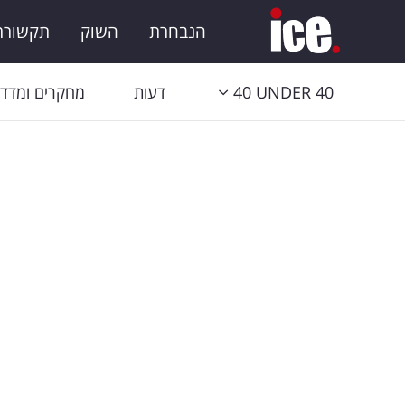
הנבחרת
השוק
תקשורת 
40 UNDER 40
דעות
מחקרים ומדדי