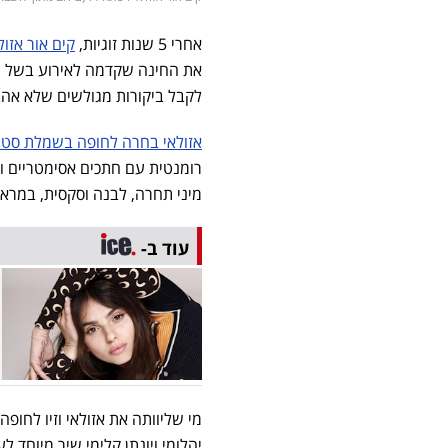
אחרי 5 שנות זוגיות,
קים אור אזול
את החינה שקדמה לאירוע בשל ה
לקבל ביקורות מגולשים שלא אהב
אזולאי בחרה לחופה בשמלת סט
רומנטית עם חתכים אסימטריים ו
מיני תחרה, לבנה וסקסית, במראה
עוד ב-
מי שליוותה את אזולאי וזיו לח
יהלומי ויונתן קלימי שיר מיוחד 