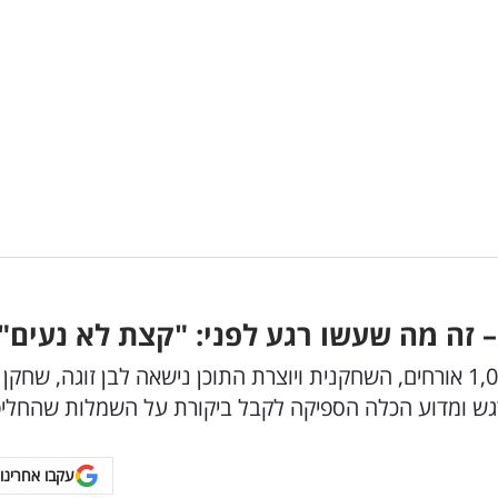
 – זה מה שעשו רגע לפני: "קצת לא נעים"
בהפקת ענק מפוארת בקיסריה, שכללה מעל ל-1,000 אורחים, השחקנית ויוצרת התוכן נישאה לבן זוגה, שחקן
מרגש ומדוע הכלה הספיקה לקבל ביקורת על השמלות שהחלי
עקבו אחרינו 