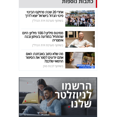
כתבות נוספות
אחרי 20 שנה: פרויקט הבינוי
פינוי הגדול בישראל יוצא לדרך
בשיתוף מערכת זירת הנדל"ן
ממינוס מיליון ל-100 מיליון: היזם
שהתחיל במודעה בעיתון ובנה
אימפריה
בשיתוף מערכת זירת הנדל"ן
מה שלא כתוב באבחנה: האם
אתם יודעים לספר את הסיפור
הרפואי שלכם?
בשיתוף לבנת פורן