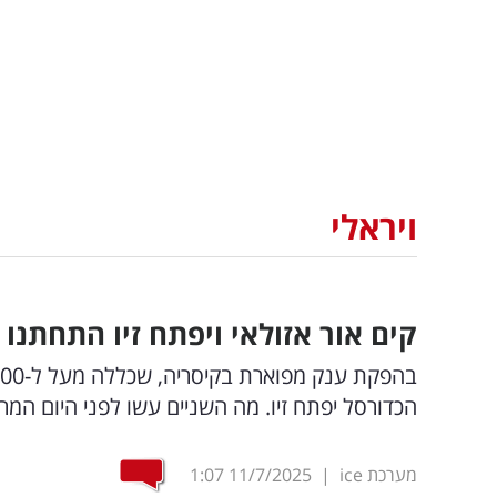
ויראלי
קים אור אזולאי ויפתח זיו התחתנו
הכדורסל יפתח זיו. מה השניים עשו לפני היום ה
מערכת ice
|
11/7/2025
1:07