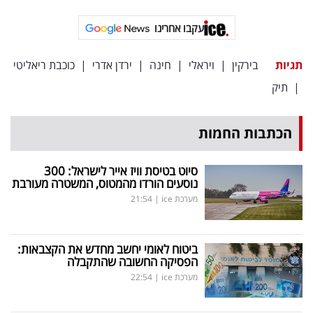
עקבו אחרינו
תגיות
בירקין
|
ויראלי
|
חינה
|
ירדן אדרי
|
כוכבת ריאליטי
|
תיק
הכתבות החמות
סיוט בטיסת וויז אייר לישראל: 300
נוסעים הורדו מהמטוס, המשטרה מעורבת
מערכת ice
|
21:54
ביטוח לאומי יחשב מחדש את הקצבאות:
הפסיקה החשובה שהתקבלה
מערכת ice
|
22:54