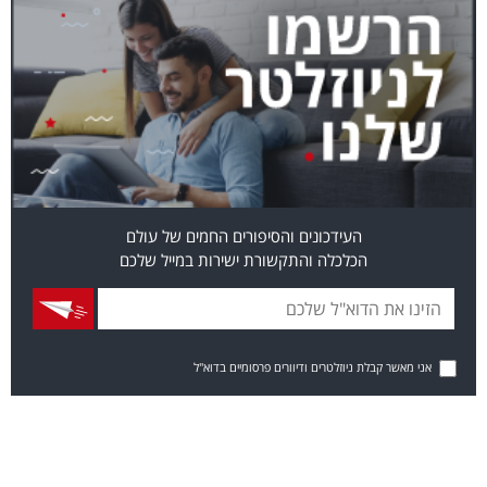
העידכונים והסיפורים החמים של עולם
הכלכלה והתקשורת ישירות במייל שלכם
אני מאשר קבלת ניוזלטרים ודיוורים פרסומיים בדוא"ל