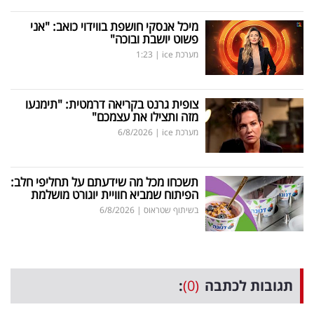
מיכל אנסקי חושפת בווידוי כואב: "אני
פשוט יושבת ובוכה"
מערכת ice
|
1:23
צופית גרנט בקריאה דרמטית: "תימנעו
מזה ותצילו את עצמכם"
מערכת ice
|
6/8/2026
תשכחו מכל מה שידעתם על תחליפי חלב:
הפיתוח שמביא חוויית יוגורט מושלמת
בשיתוף שטראוס
|
6/8/2026
תגובות לכתבה
(0)
: