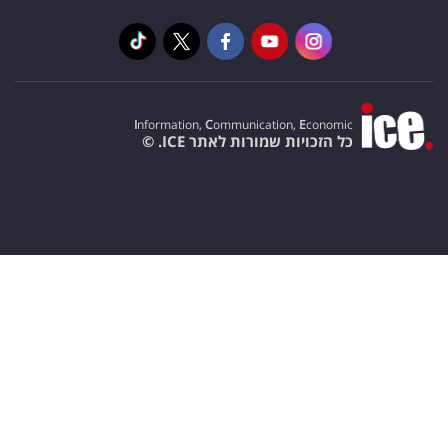
I
nformation,
C
ommunication,
E
conomic
כל הזכויות שמורות לאתר ICE. ©