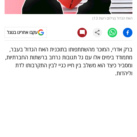
קריפטו
האח הגדול (צילום רשת 13)
ויראלי
עקבו אחרינו בגוגל
טלוויזיה
ברק אדרי, המוכר מהשתתפותו בתוכנית האח הגדול בעבר,
עסקי
מתמודד בימים אלו עם גל תגובות נרחב ברשתות החברתיות,
ספורט
ומסביר כיצד הוא משלב בין חייו כגיי לבין התקרבותו לדת
וליהדות.
קריירה
ולימודים
מינויים
רייטינג
רכב