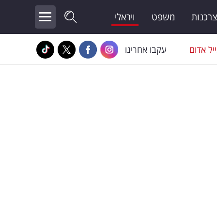
צרכנות
משפט
ויראלי
יל אדום
עקבו אחרינו