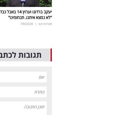
יעקב ברדוגו וערוץ 14 באבל כב
"לא נמצא איתנו. תנחומינו"
מערכת ice
|
7/8/2026
תגובות לכתב