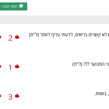
הוסף תגובה
לא קשרים בריאים. לדעתי עדיף לוותר
(ל"ת)
2
ני המכוער ???
(ל"ת)
1
, באמת.
3