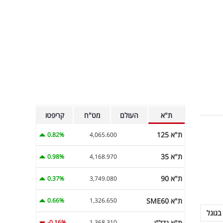
ת"א
העולם
מט"ח
קריפטו
ת"א 125
0.82%
4,065.600
ת"א 35
0.98%
4,168.970
ת"א 90
0.37%
3,749.080
ת"א SME60
0.66%
1,326.650
בגוגל
ת"א נדל"ן
-0.16%
1,368.310