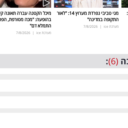
ד:
מגי טביבי נפרדת מערוץ 14: "לאור
מיכל הקטנה עברה תאונה ק
התקופה במדינה"
בהופעה: "מכה מטורפת, הפה
התמלא דם"
מערכת ice
|
7/8/2026
מערכת ice
|
7/8/2026
ה
(6)
: