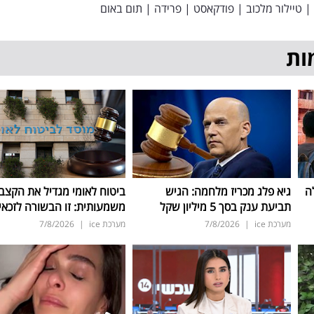
|
טיילור מלכוב
|
פודקאסט
|
פרידה
|
תום באום
ות
ה
גיא פלג מכריז מלחמה: הגיש
ביטוח לאומי מגדיל את הקצב
תביעת ענק בסך 5 מיליון שקל
משמעותית: זו הבשורה לזכאי
מערכת ice
|
7/8/2026
מערכת ice
|
7/8/2026