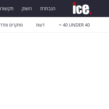
הנבחרת
השוק
תקשורת 
40 UNDER 40
דעות
מחקרים ומדדי