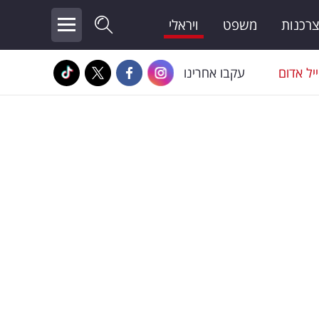
צרכנות
משפט
ויראלי
יל אדום
עקבו אחרינו