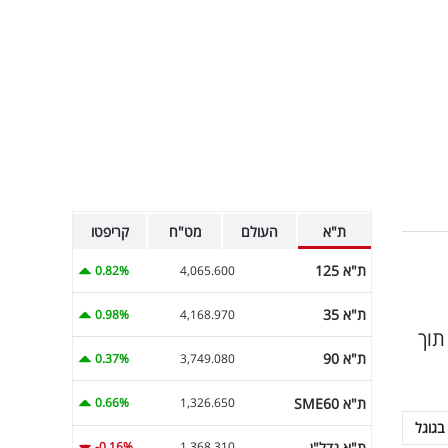
ת"א
העולם
מט"ח
קריפטו
ת"א 125
0.82%
4,065.600
ת"א 35
0.98%
4,168.970
תוך
ת"א 90
0.37%
3,749.080
ת"א SME60
0.66%
1,326.650
בגוגל
ת"א נדל"ן
-0.16%
1,368.310