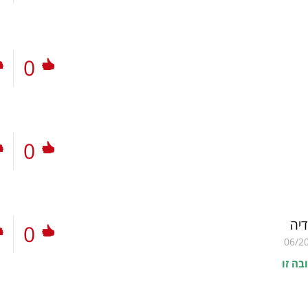
0
0
דיה
0
06/2
בה זו