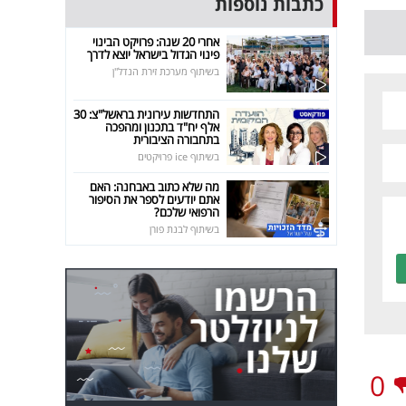
כתבות נוספות
אחרי 20 שנה: פרויקט הבינוי
פינוי הגדול בישראל יוצא לדרך
בשיתוף מערכת זירת הנדל"ן
התחדשות עירונית בראשל"צ: 30
אלף יח"ד בתכנון ומהפכה
בתחבורה הציבורית
בשיתוף ice פרויקטים
מה שלא כתוב באבחנה: האם
אתם יודעים לספר את הסיפור
הרפואי שלכם?
בשיתוף לבנת פורן
0