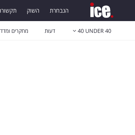
הנבחרת
השוק
תקשורת 
40 UNDER 40
דעות
מחקרים ומדדי