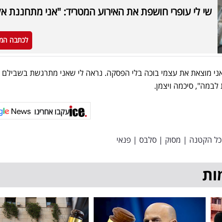
שי לי עופרי חושפת את האירוע המטריד: "אני מתחננת אלי
לכתבה המ
אני מוצאת את עצמי בוכה בלי הפסקה. נראה לי שאני מתרגשת בשבילם א
במה", סיכמה ויצמן.
עקבו אחרינו
כל הקטנה
|
מסוק
|
סלבס
|
פנאי
ות