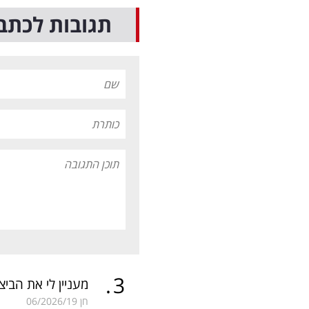
תגובות לכתב
.
3
מעניין לי את הב
חן
06/2026/19