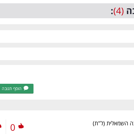
ה
(4)
:
הוסף תגובה
יצה השמאלית
(ל"ת)
0