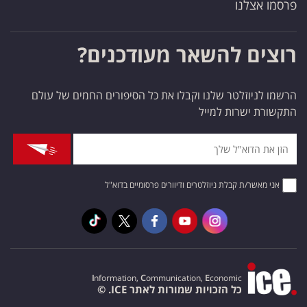
פרסמו אצלנו
רוצים להשאר מעודכנים?
הרשמו לניוזלטר שלנו וקבלו את כל הסיפורים החמים של עולם
התקשורת ישרות למייל
אני מאשר/ת קבלת ניוזלטרים ודיוורים פרסומיים בדוא"ל
I
nformation,
C
ommunication,
E
conomic
כל הזכויות שמורות לאתר ICE. ©