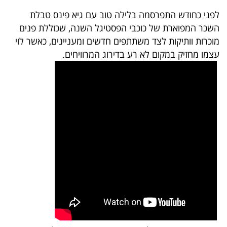
40
לפני כחודש התפרסמה בלילה טוב עם גיא פינס טבלת
השכר המפוארת של כוכבי הפסטיגל השנה, שכוללת פנים
מוכרות וותיקות לצד משתתפים חדשים ומעניינים, כאשר לוי
שיתופי
עצמו מחזיק במקום לא רע בדירוג המרוויחים.
פעולה
דרושים
ניוזלטרים
מייל
אדום