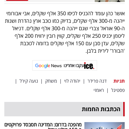
אושר כהן עומד להכניס לכיסו 350 אלף שקלים, אבי אבורומי
ייהנה מ-300 אלף שקלים, בדיוק כמו כוכב ארץ נהדרת ושנות
ה-90 אוראל צברי שגם ייהנה מ-300 אלף שקלים. דניאל
ליטמן יכניס 250 אלף שקלים, קווין רובין ירוויח 200 אלף
שקלים, עדן סבן עם 150 אלף שקלים בדומה לכוכבת
'הבורר' לירית בלבן.
עקבו אחרינו
תגיות
דנה פרידר
|
יהודה לוי
|
משחק
|
נועה קירל
|
פסטיגל
|
ראמזי
הכתבות החמות
מהפכה בדרום: המדינה תסבסד פרויקטים