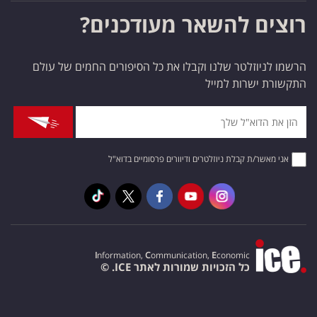
רוצים להשאר מעודכנים?
הרשמו לניוזלטר שלנו וקבלו את כל הסיפורים החמים של עולם
התקשורת ישרות למייל
אני מאשר/ת קבלת ניוזלטרים ודיוורים פרסומיים בדוא"ל
I
nformation,
C
ommunication,
E
conomic
כל הזכויות שמורות לאתר ICE. ©