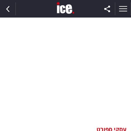
ראשי
הנבחרת
השוק
תקשורת
ומדיה
כסף
וצרכנות
עסקי ספורט