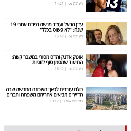
מערכת ice
|
14:21
עדן הראל ועודד מנשה נפרדו אחרי 19
שנה: "לא פשוט בכלל"
מערכת ice
|
16:47
אופק אדנק והדס מסורי במשבר קשה:
התיעוד שמסמן סוף לזוגיות
מערכת ice
|
16:42
כולם עוברים לכאן: השכונה החדשה שבה
הדיירים מביאים אחריהם משפחה וחברים
בשיתוף אזורים
|
10:12