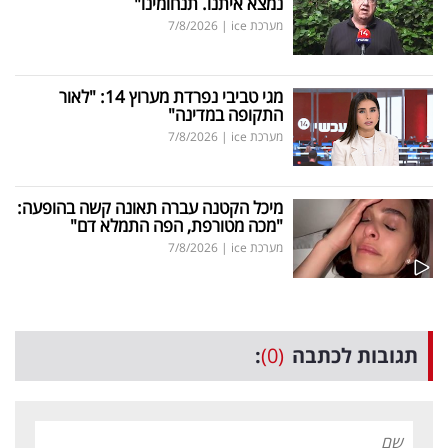
נמצא איתנו. תנחומינו"
מערכת ice
|
7/8/2026
מגי טביבי נפרדת מערוץ 14: "לאור
התקופה במדינה"
מערכת ice
|
7/8/2026
מיכל הקטנה עברה תאונה קשה בהופעה:
"מכה מטורפת, הפה התמלא דם"
מערכת ice
|
7/8/2026
תגובות לכתבה
(0)
: