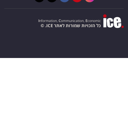
I
nformation,
C
ommunication,
E
conomic
כל הזכויות שמורות לאתר ICE. ©