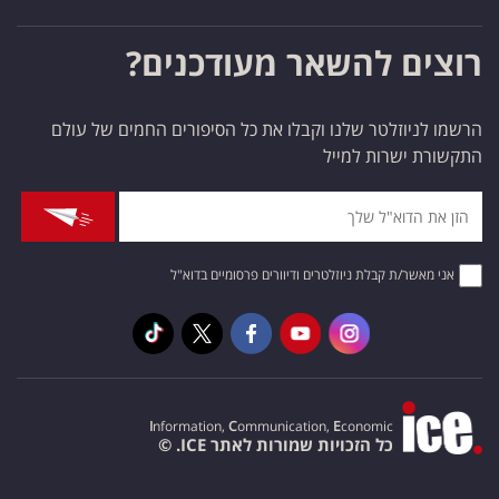
רוצים להשאר מעודכנים?
הרשמו לניוזלטר שלנו וקבלו את כל הסיפורים החמים של עולם
התקשורת ישרות למייל
אני מאשר/ת קבלת ניוזלטרים ודיוורים פרסומיים בדוא"ל
I
nformation,
C
ommunication,
E
conomic
כל הזכויות שמורות לאתר ICE. ©