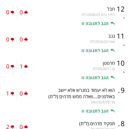
12
חבל
0
0
.
ביתרי בדם
07/2026/25
הגב לתגובה זו
11
גנב
0
0
.
מומי
07/2026/20
הגב לתגובה זו
10
חרטטן
0
1
.
וון
07/2026/11
הגב לתגובה זו
.
9
הוא לא יעמוד במגרש אלא יישב
1
0
באולפנים....וואלה ממש מדהים
(ל"ת)
מני
06/2026/30
הגב לתגובה זו
.
8
תפקיד מדהים
(ל"ת)
2
0