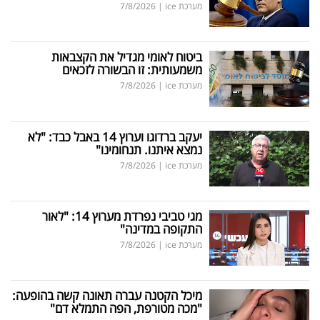
מערכת ice
|
7/8/2026
ביטוח לאומי מגדיל את הקצבאות
משמעותית: זו הבשורה לזכאים
מערכת ice
|
7/8/2026
יעקב ברדוגו וערוץ 14 באבל כבד: "לא
נמצא איתנו. תנחומינו"
מערכת ice
|
7/8/2026
מגי טביבי נפרדת מערוץ 14: "לאור
התקופה במדינה"
מערכת ice
|
7/8/2026
מיכל הקטנה עברה תאונה קשה בהופעה:
"מכה מטורפת, הפה התמלא דם"