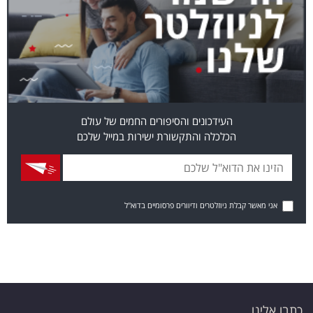
העידכונים והסיפורים החמים של עולם
הכלכלה והתקשורת ישירות במייל שלכם
אני מאשר קבלת ניוזלטרים ודיוורים פרסומיים בדוא"ל
כתבו אלינו