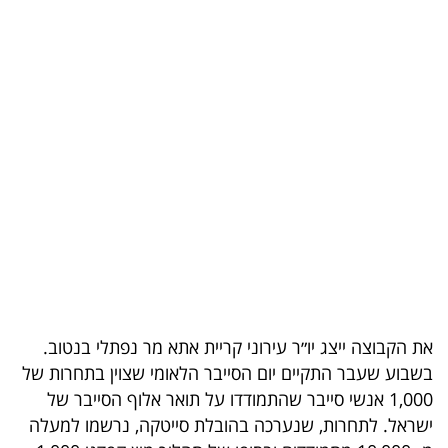
בריאות
תרבות
ופנאי
תיירות
TOP-
5
המילון
הכלכלי
את הקבוצה ייצג יו״ר עירוני קריית אתא מר נפתלי בנטוב.
פודקאסט
בשבוע שעבר התקיים יום הסייבר הלאומי שצוין בתחרות של
1,000 אנשי סייבר שהתמודדו על תואר אלוף הסייבר של
40
ישראל. לתחרות, שנערכה בהובלת סייטקה, נרשמו למעלה
UNDER