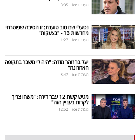
מערכת ice
|
3:35
נטעלי שם טוב טוענת: זו הסיבה שפוטרתי
מחדשות 13 - "בצעקות"
מערכת ice
|
1:27
יעל בר זוהר מודה: "היה לי משבר בתקופה
האחרונה"
מערכת ice
|
3:47
מגיש קשת 12 עבר דירה: "משהו צריך
לקרות בעניין הזה"
מערכת ice
|
12:52