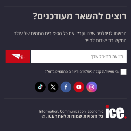
רוצים להשאר מעודכנים?
הרשמו לניוזלטר שלנו וקבלו את כל הסיפורים החמים של עולם
התקשורת ישרות למייל
אני מאשר/ת קבלת ניוזלטרים ודיוורים פרסומיים בדוא"ל
I
nformation,
C
ommunication,
E
conomic
כל הזכויות שמורות לאתר ICE. ©