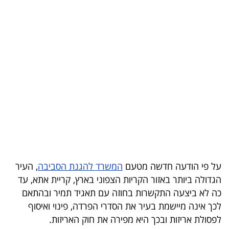
בריאות
תרבות
ופנאי
תיירות
TOP-
5
המילון
הכלכלי
על פי הודעה חדשה מטעם
המשרד להגנת הסביבה
, העיר
הגדולה ביותר באזור הקריות הצפוני בארץ, קריית אתא, עד
פודקאסט
כה לא ביצעה התקשרות בחוזה עם תאגיד תמיר ובהתאם
לכך אינה מיישמת בעיר את הסדרי הפרדה, פינוי ואיסוף
40
לפסולת אריזות ובכך היא מפירה את חוק האריזות.
UNDER