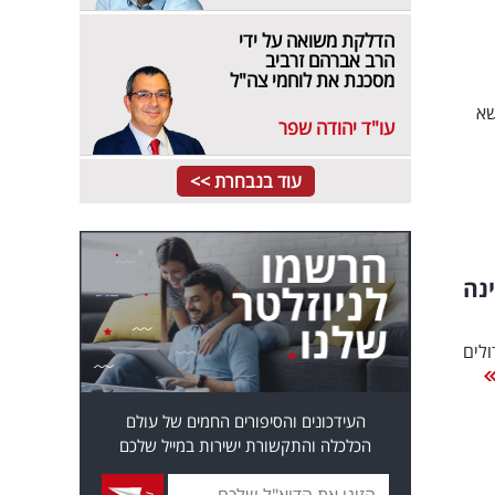
הדלקת משואה על ידי
הרב אברהם זרביב
מסכנת את לוחמי צה"ל
שא
עו"ד יהודה שפר
עוד בנבחרת >>
נה
גדולים
העידכונים והסיפורים החמים של עולם
הכלכלה והתקשורת ישירות במייל שלכם