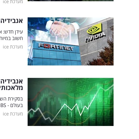
|
מערכת ice
אנבידיה 
עידן חדש: א
חשוב במיוח
|
מערכת ice
אנבידיה 
מלאכותי
בעולם - UBS, פרסם סקירה בה נכללה התייחסות מעניינת לשוק מניות הטכנולוגיה.
|
מערכת ice