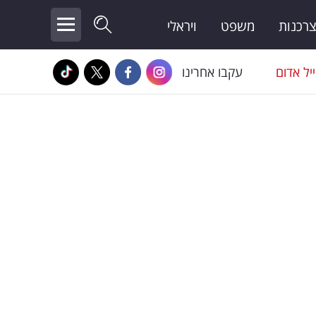
צרכנות
משפט
ויראלי
יל אדום
עקבו אחרינו