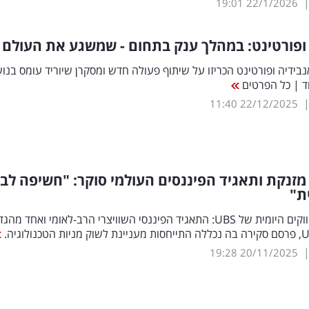
19:01
22/1/2026
ופורטינט: במהלך ענק בתחום - שמשגע את העולם
נבידיה ופורטינט הכריזו על שיתוף פעולה חדש ומסקרן שיוריד עומס בנו
ד | כל הפרטים
11:40
22/12/2025
מזנקת ותאגיד הפיננסים העולמי סוקר: "חשיפה לבי
ת"
בסקירת השווקים היומית של UBS: התאגיד הפיננסי השוויצרי הרב-לאומי ואחד מה
19:28
20/11/2025