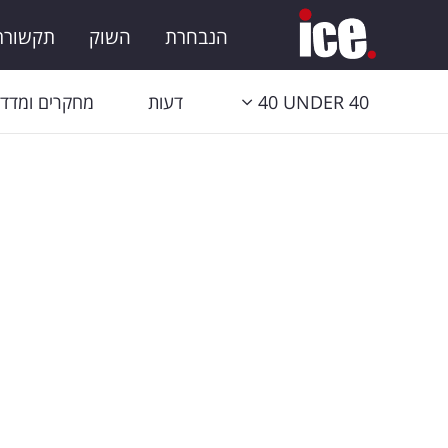
הנבחרת
השוק
תקשורת 
40 UNDER 40
דעות
מחקרים ומדדי