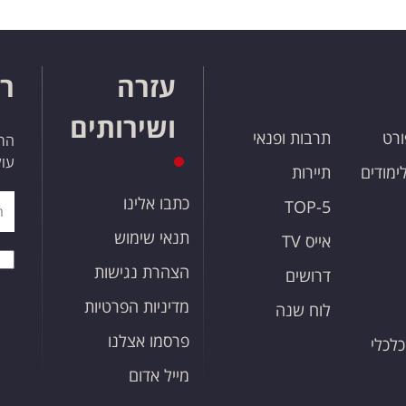
עזרה
רו
ושירותים
ורט
תרבות ופנאי
הרש
עול
לימודים
תיירות
כתבו אלינו
TOP-5
תנאי שימוש
אייס TV
הצהרת נגישות
דרושים
מדיניות הפרטיות
לוח שנה
פרסמו אצלנו
כלכלי
מייל אדום