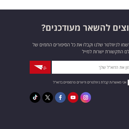
צים להשאר מעודכנים?
מו לניוזלטר שלנו וקבלו את כל הסיפורים החמים של
ם התקשורת ישרות למייל
אני מאשר/ת קבלת ניוזלטרים ודיוורים פרסומיים בדוא"ל