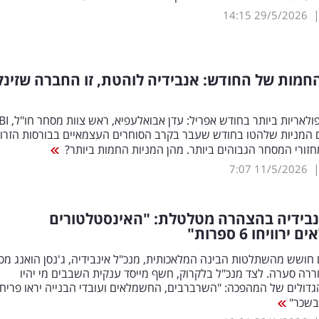
14:15
29/5/2026
חמות של החודש: אנבידיה לוהטת, זו החברה שזינ
המניות שלהטו בחודש שעבר בקרב הסוחרים העצמאיים בבורסות הזרו
חזורי המסחר הגבוהים ביותר. מהן המניות החמות ביותר?
7:07
11/5/2026
נבידיה בהצהרה מטלטלת: "האינסטלטורים
וויחו 6 ספרות"
חושש מהשתלטות הבינה המלאכותית, מנכ"ל אינבידיה, ג'נסן הואנג מס
ה סערה. לצד מנכ"ל בלקרוק, חשף מייסד ענקית השבבים מי יהיו
גדולים של המהפכה: "השרברבים, החשמלאים ועובדי הבנייה יראו פריח
בשכר"