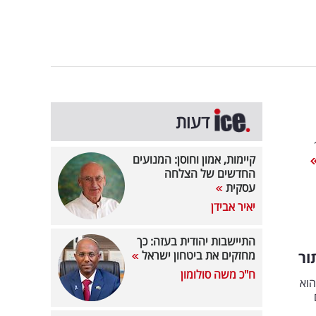
דעות
10,00
קיימות, אמון וחוסן: המנועים
החדשים של הצלחה
עסקית
יאיר אבידן
התיישבות יהודית בעזה: כך
ור
מחזקים את ביטחון ישראל
ח"כ משה סולומון
י כשהוא