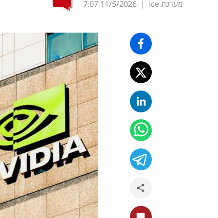
מערכת ice
|
11/5/2026
7:07