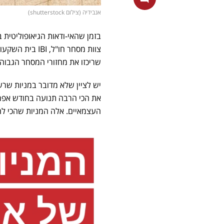
אנבידיה (צילום shutterstock)
בזמן שהאי-ודאות הגיאופוליטית 
צוות מסחר חו"ל, IBI בית השקעות עם
שריכזו את מחזורי המסחר הגבוהי
יש לציין שלא מדובר במניות שרש
את הכי הרבה תנועה בחודש אפריל
העצמאיים. אלה המניות שהכי לה