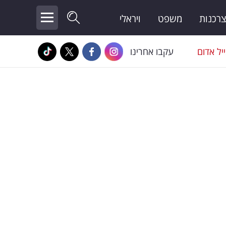
צרכנות
משפט
ויראלי
יל אדום
עקבו אחרינו