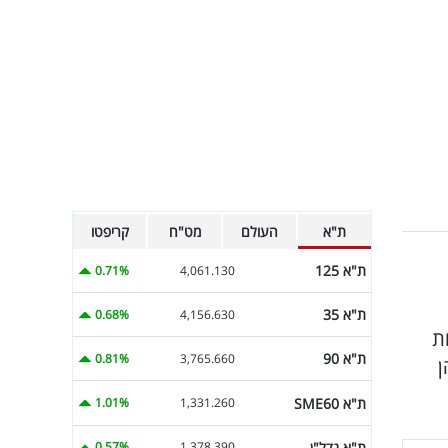
ת"א
העולם
מט"ח
קריפטו
ת"א 125
0.71%
4,061.130
ת"א 35
0.68%
4,156.630
ם המניות
ת"א 90
0.81%
3,765.660
ן
ת"א SME60
1.01%
1,331.260
ת"א נדל"ן
0.57%
1,378.390