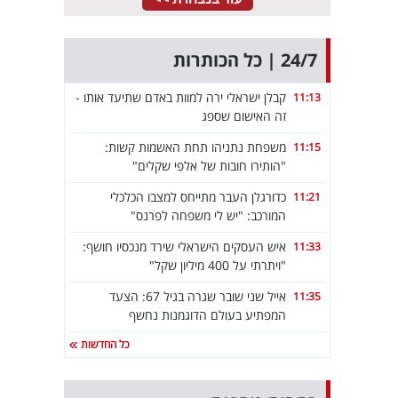
24/7 | כל הכותרות
קבלן ישראלי ירה למוות באדם שתיעד אותו -
11:13
זה האישום שספג
משפחת נתניהו תחת האשמות קשות:
11:15
"הותירו חובות של אלפי שקלים"
כדורגלן העבר מתייחס למצבו הכלכלי
11:21
המורכב: "יש לי משפחה לפרנס"
איש העסקים הישראלי שירד מנכסיו חושף:
11:33
"ויתרתי על 400 מיליון שקל"
אייל שני שובר שגרה בגיל 67: הצעד
11:35
המפתיע בעולם הדוגמנות נחשף
כל החדשות