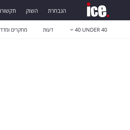
הנבחרת
השוק
תקשורת 
40 UNDER 40
דעות
מחקרים ומדדי