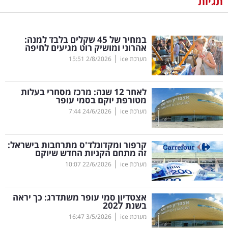
תגיות
נדל"ן
במחיר של 45 שקלים בלבד למנה:
דיגיטל
אהרוני ומושיק רוט מגיעים לחיפה
וטק
|
מערכת ice
2/8/2026
15:51
שיווק
לאחר 12 שנה: מרכז מסחרי בעלות
ופרסום
מטורפת יוקם בסמי עופר
|
מערכת ice
24/6/2026
7:44
משפט
קרפור ומקדונלד'ס מתרחבות בישראל:
מדדים
זה מתחם הקניות החדש שיוקם
ומחקרים
|
מערכת ice
22/6/2026
10:07
דעות
אצטדיון סמי עופר משתדרג: כך יראה
בשנת 2027
רכילות
|
מערכת ice
3/5/2026
16:47
עסקית