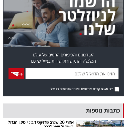
40
שיתופי
פעולה
העידכונים והסיפורים החמים של עולם
הכלכלה והתקשורת ישירות במייל שלכם
דרושים
ניוזלטרים
אני מאשר קבלת ניוזלטרים ודיוורים פרסומיים בדוא"ל
מייל
אדום
כתבות נוספות
אחרי 20 שנה: פרויקט הבינוי פינוי הגדול
בישראל יוצא לדרך