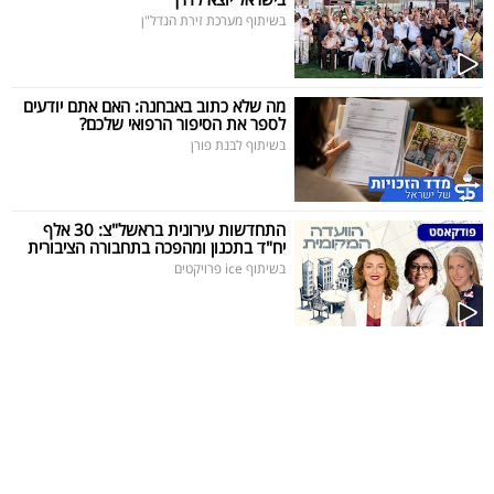
פרסמו
בשיתוף מערכת זירת הנדל"ן
באייס
עקבו
מה שלא כתוב באבחנה: האם אתם יודעים
לספר את הסיפור הרפואי שלכם?
אחרינו:
בשיתוף לבנת פורן
התחדשות עירונית בראשל"צ: 30 אלף
יח"ד בתכנון ומהפכה בתחבורה הציבורית
בשיתוף ice פרויקטים