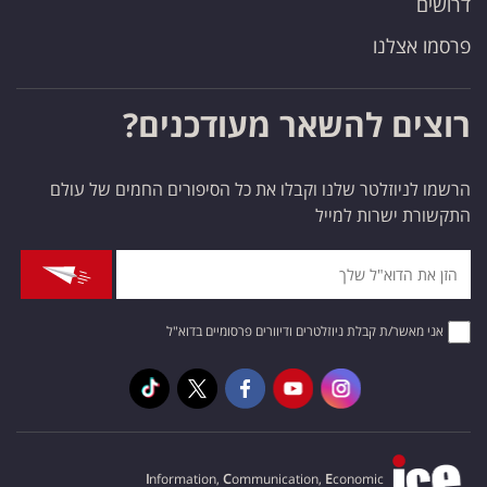
דרושים
פרסמו אצלנו
רוצים להשאר מעודכנים?
הרשמו לניוזלטר שלנו וקבלו את כל הסיפורים החמים של עולם
התקשורת ישרות למייל
אני מאשר/ת קבלת ניוזלטרים ודיוורים פרסומיים בדוא"ל
I
nformation,
C
ommunication,
E
conomic