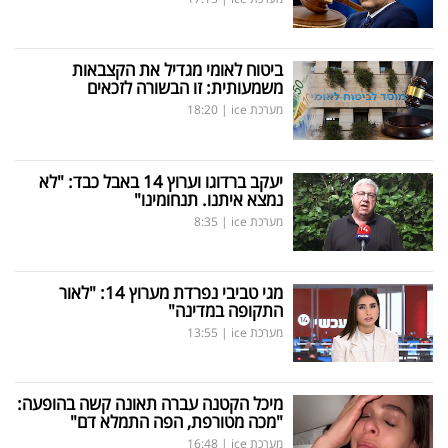
ביטוח לאומי מגדיל את הקצבאות
משמעותית: זו הבשורה לזכאים
מערכת ice
|
18:20
יעקב ברדוגו וערוץ 14 באבל כבד: "לא
נמצא איתנו. תנחומינו"
מערכת ice
|
8:35
מגי טביבי נפרדת מערוץ 14: "לאור
התקופה במדינה"
מערכת ice
|
13:55
מיכל הקטנה עברה תאונה קשה בהופעה:
"מכה מטורפת, הפה התמלא דם"
מערכת ice
|
16:48