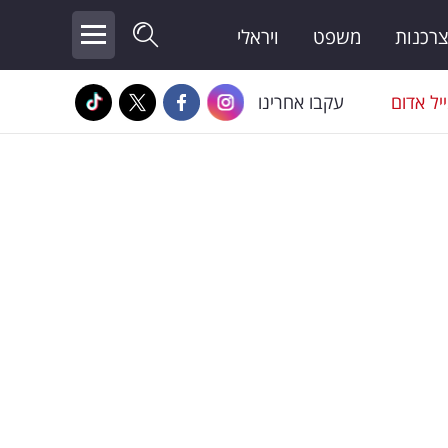
צרכנות
משפט
ויראלי
יל אדום
עקבו אחרינו