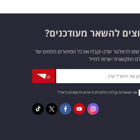
צים להשאר מעודכנים?
מו לניוזלטר שלנו וקבלו את כל הסיפורים החמים של
ם התקשורת ישרות למייל
אני מאשר/ת קבלת ניוזלטרים ודיוורים פרסומיים בדוא"ל