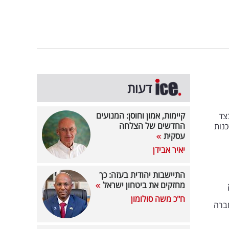
דעות
קיימות, אמון וחוסן: המנועים
צד
החדשים של הצלחה
נות
עסקית
יאיר אבידן
התיישבות יהודית בעזה: כך
מחזקים את ביטחון ישראל
ח"כ משה סולומון
 החברה