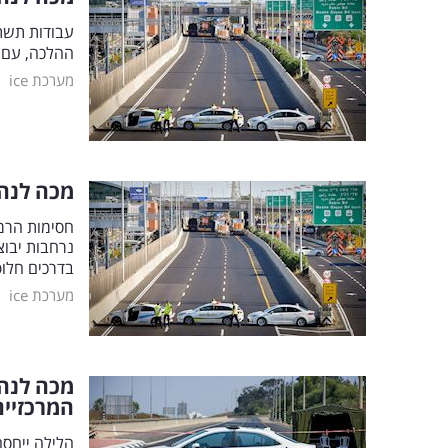
עבודות תשתי
ההלכה, עם ה
|
מערכת ice
מכה לנהג
נרחבות יבוצ
בדרכים חלופי
|
מערכת ice
מכה לנהג
המרכזיים