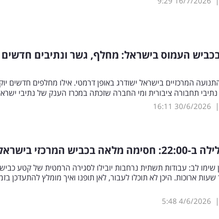
9:29
16/7/2026
כביש העמוס בישראל: מחלף, גשר ונתיבים חדשים
תנועה המרכזיים בישראל ישודרג באופן דרמטי. אילו מחלפים חדשים יוקמ
ו נתיבי תחבורה ציבורית ומי החברה שזכתה במכרז הענק של נתיבי ישרא
16:11
30/6/2026
לאה בכביש המרכזי בישראל
 שימו לב: עבודות תשתית נרחבות יובילו לסגירה הרמטית של קטע כביש
שעות ארוכות. היכן לא תוכלו לעבור, לאן תופנו ואיך מומלץ להתעדכן בזמ
5:48
4/6/2026