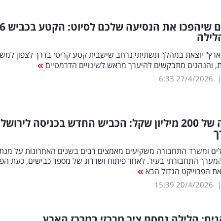
השיפוצים שיהפכו את הנסיעה שלכם לסיוט: הקטע בכב
לילה
ארץ" יוצאת במהלך תשתיתי נרחב שישבית קטע קריטי בדרך לצפון למש
ת, והנהגים מתבקשים להיערך מראש לשינויים הדרמטיים
6:33
27/4/2026
בהשקעה של 200 מיליון שקל: הכביש החדש בכניסה לירושל
ך
שלים ומשרד התחבורה משקיעים מאמצים רבים בשנים האחרונות על מנת
מערך התחבורתי בעיר. לאחר פיתוח ושדרוג של מספר כבישים, כעת הפנ
את הפרוייקט הגדול הבא
15:39
20/4/2026
ים: הלילה נחסם ציר מרכזי במרכז הארץ