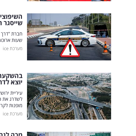
שייסגר ה
חברת "דרך 
שעות ארוכו
|
מערכת ice
יוצא לדר
עיריית ירו
לשדרג את ה
מופנות לקר
|
מערכת ice
מכה לנהג