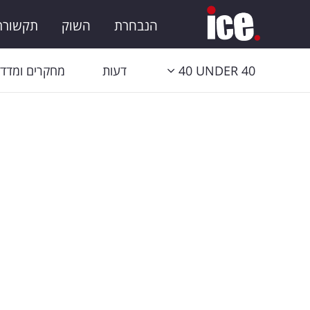
הנבחרת
השוק
תקשורת 
40 UNDER 40
דעות
מחקרים ומדדי