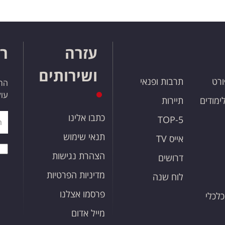
עזרה
רו
ושירותים
ורט
תרבות ופנאי
הרש
עול
לימודים
תיירות
כתבו אלינו
TOP-5
תנאי שימוש
אייס TV
הצהרת נגישות
דרושים
מדיניות הפרטיות
לוח שנה
פרסמו אצלנו
כלכלי
מייל אדום