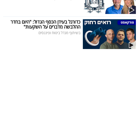
כדורגל בעידן הכסף הגדול: "היום בחדר
ההלבשה מדברים על השקעות"
בשיתוף מגדל ביטוח ופיננסים