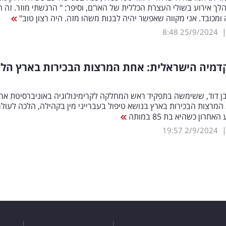
לך אירוע בשולי העצרת הכללית של האו"ם, וסיפר: " הרגשתי מוזר. זה ה
 ומכובד. אני מקווה שאפשר יהיה לבנות משהו מזה. היה רצון טוב"
8:48
25/9/2024
דמיה הישראלית: אחת המרצות הבכירות בארץ הל
ן דוד, ששימשה בתפקיד ראש המחלקה לקרימינולוגיה באוניברסיטת ארי
המרצות הבכירות בארץ בנושא טיפול בעברייני מין בקהילה, הלכה לעול
חרון כשהיא בת 85 במותה
19:57
2/9/2024