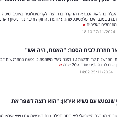
העלה במליאת הכנס את המקרה בו מרצה לקרימינולוגיה באוניברסיטה
דב במגב היכה פלסטיני, שהגיע לוועדת החוקה ודיבר נגד ניסיון האו"ם
מתנחלים כאלימים
18:10
27/11/2024
ל חוזרת לבית הספר: "האמת, היה אש"
כתבת הכנסת והפרשנית של חדשות 12 דפנה ליאל משתפת כי נסעה בהתרגשות ל
בו למדה לפני יותר מ-20 שנה
14:02
25/11/2024
שנפגש עם נשיא איראן: "הוא רוצה לשפר את
רית: המרצה הישראלי ליאור סטרנפלד, נכח בפגישה עם נשיא איראן מס