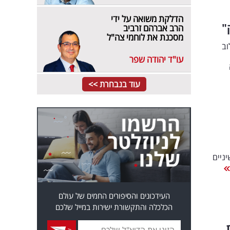
הדלקת משואה על ידי
"
הרב אברהם זרביב
מסכנת את לוחמי צה"ל
וב
עו"ד יהודה שפר
עוד בנבחרת >>
ניים
העידכונים והסיפורים החמים של עולם
הכלכלה והתקשורת ישירות במייל שלכם
,