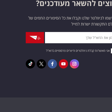
צים להשאר מעודכנים?
מו לניוזלטר שלנו וקבלו את כל הסיפורים החמים של
ם התקשורת ישרות למייל
אני מאשר/ת קבלת ניוזלטרים ודיוורים פרסומיים בדוא"ל