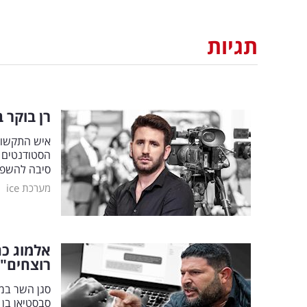
תגיות
רן בוקר 
איש התקשור
הסטודנטים 
סיבה להשפי
|
מערכת ice
אלמוג כה
רוצחים" 
סגן השר במ
סבסטיאן בן 