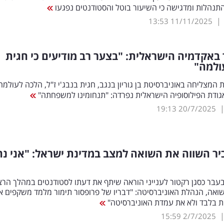
תנהלות ומדגישה כי השיעור בוטל והסטודנטים נפגעו
|
13:53
11/11/2025
באקדמיה הישראלית: "בצער רב מודיעים כי חגית
ולמה"
 המצליחה באוניברסיטת בן גוריון בנגב, חגית בנבג'י ז"ל, הלכה לעולמה
גודת הפילוסופיה הישראלית נפרדה: "תנחומינו למשפחתה"
19:13
20/7/2025
ר השווה את השואה למצב במדינת ישראל: "אני נח
עבר כסגן רקטור לענייני הוראה שיתף את דעתו לסטודנטים במהלך הר
ואה, הנהלת האוניברסיטה: "דבריו של פרופסור תימור מלמד משקפים א
ת בלבד ולא את עמדת האוניברסיטה"
15:59
2/7/2025