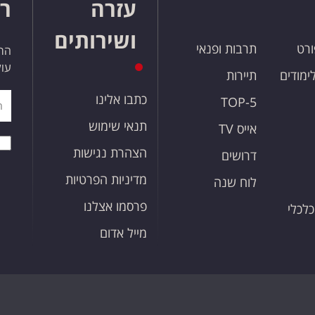
עזרה
רו
ושירותים
ורט
תרבות ופנאי
הרש
עול
לימודים
תיירות
כתבו אלינו
TOP-5
תנאי שימוש
אייס TV
הצהרת נגישות
דרושים
מדיניות הפרטיות
לוח שנה
פרסמו אצלנו
כלכלי
מייל אדום