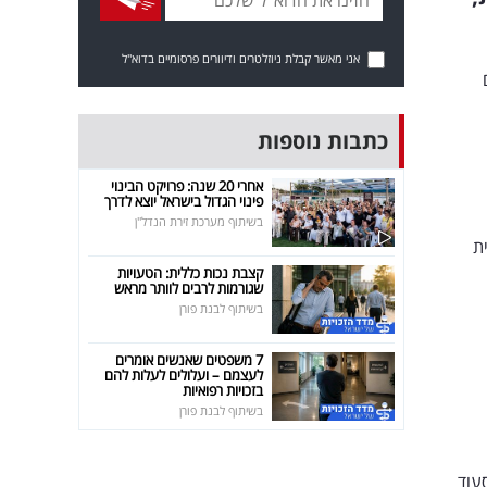
אני מאשר קבלת ניוזלטרים ודיוורים פרסומיים בדוא"ל
כתבות נוספות
אחרי 20 שנה: פרויקט הבינוי
פינוי הגדול בישראל יוצא לדרך
בשיתוף מערכת זירת הנדל"ן
בית
קצבת נכות כללית: הטעויות
שגורמות לרבים לוותר מראש
בשיתוף לבנת פורן
7 משפטים שאנשים אומרים
לעצמם – ועלולים לעלות להם
בזכויות רפואיות
בשיתוף לבנת פורן
עוד