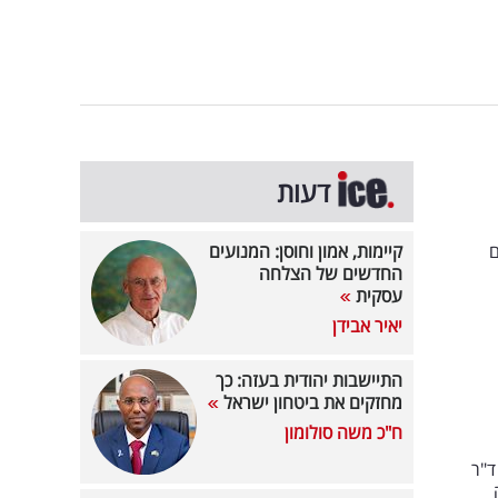
דעות
ם
קיימות, אמון וחוסן: המנועים
החדשים של הצלחה
עסקית
יאיר אבידן
התיישבות יהודית בעזה: כך
מחזקים את ביטחון ישראל
ח"כ משה סולומון
ד"ר