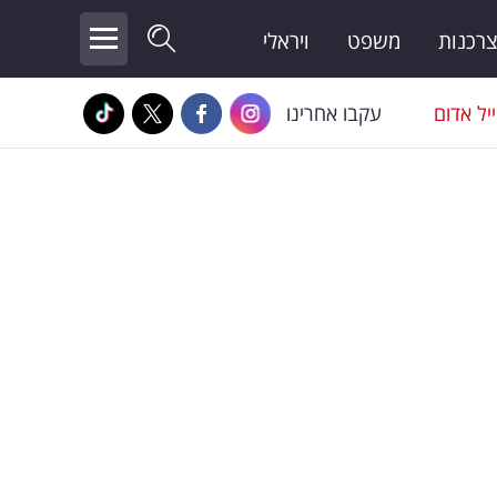
צרכנות
משפט
ויראלי
יל אדום
עקבו אחרינו