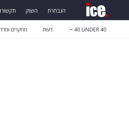
הנבחרת
השוק
תקשורת 
40 UNDER 40
דעות
מחקרים ומדדי