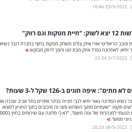
10:46
25/9/2022
ת מטקות וגם רווק"
וכוכב הריאליטי אורי איזק צולם משחק מטקות בחוף בחברת דובר נשיא
 יחיא. לאחרונה נפרד איזק מבת זוגו והפך לרווק מבוקש
22:34
3/7/2022
 מתים": איפה חונים ב-126 שקל ל-3 שעות?
ר נשיא המדינה נאור יחיא לגבי חנייה בכיכר אתרים בתל אביב שברה את
ים תקפו: "שעתיים מתוך השלוש וחצי זה סיבובים בתוך החניון למצוא
מקום... פעם הגעתי למנהרות של עזה משם", "לא כי מלונה ע
יוני ממש"
20:29
28/5/2022