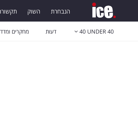
הנבחרת
השוק
תקשורת 
40 UNDER 40
דעות
מחקרים ומדדי