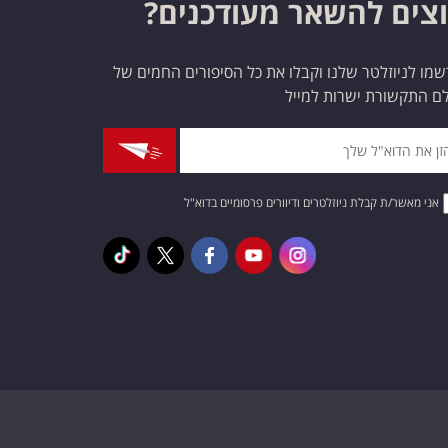
צים להשאר מעודכנים?
מו לניוזלטר שלנו וקבלו את כל הסיפורים החמים של
ם התקשורת ישרות למייל
אני מאשר/ת קבלת ניוזלטרים ודיוורים פרסומיים בדוא"ל