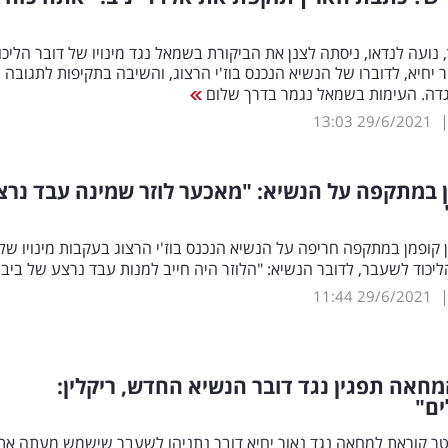
נועה לנדאו, ניסתה לצנן את הביקורת בשמאל נגד מינויו של דובר הליכו
 יחיא, לדוברו של הנשיא הנכנס בוז'י הרצוג, והשיבה בתקיפות לתגובה 
נגדה. העימות בשמאל נגמר בדרך שלום
13:03
29/6/2021
ן במתקפה על הנשיא: "מאכער לוזר שמינה עבד נרצ
ן קופמן במתקפה חריפה על הנשיא הנכנס בוז'י הרצוג בעקבות מינויו של 
הליכוד לשעבר, לדובר הנשיא: "הלוזר היה חייב למנות עבד נרצע של ביבי
11:44
29/6/2021
חאה תפגין נגד דובר הנשיא החדש, ריקלין:
ים"
סטר קוראת למחאה נגד נאור יחיא דובר נתניהו לשעבר שישמש מעתה את