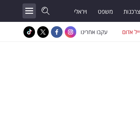
צרכנות
משפט
ויראלי
יל אדום
עקבו אחרינו