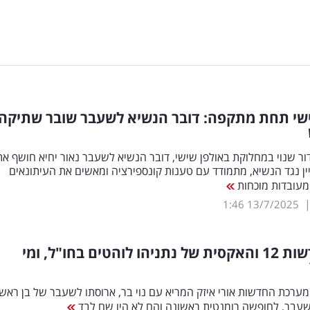
ישי תחת מתקפה: דובר הנשיא לשעבר שובר שתיקה
ר שנוי במחלוקת באולפן שישי, דובר הנשיא לשעבר נאור יחיא חושף את
ן נגד הנשיא, מתמודד עם טענות קונספירציה ומאשים את העיתונאים
עובדות מוכחות
1:46
13/7/2025
מגיש חדשות 12 והאקסית של נתניהו לוהטים בחו"ל, ומי
ערכת החדשות אורי איזק המריא עם נוי בר, ארוסתו לשעבר של בן ראש
בר, לחופשה רומנטית ראשונה והם לא היו שם לבד