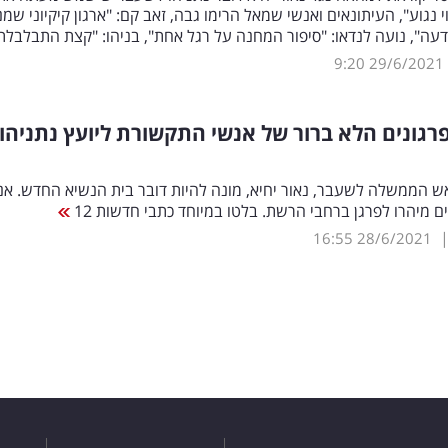
וי נגוע", העיתונאים ואנשי שמאל הרימו גבה, זאב קם: "ארגון קיקיוני שמ
ה", נועה לנדאו: "סיפור המחנה על רגל אחת", בניהו: "קצת התבלבל
9:20
29/6/2021
גונים הלא ברור של אנשי התקשורת ליועץ נתניהו
ש הממשלה לשעבר, נאור יחיא, מונה להיות דובר בית הנשיא החדש. אנ
 מיהרו לפרגן ברחבי הרשת. בלטו במיוחד כתבי חדשות 12
16:55
28/6/2021