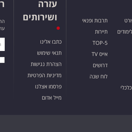
עזרה
רו
ושירותים
ורט
תרבות ופנאי
הרש
עול
לימודים
תיירות
כתבו אלינו
TOP-5
תנאי שימוש
אייס TV
הצהרת נגישות
דרושים
מדיניות הפרטיות
לוח שנה
פרסמו אצלנו
כלכלי
מייל אדום