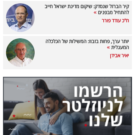
קיר הברזל שנסדק: שיקום מדינת ישראל חייב
קריפטו
להתחיל מבפנים
ח"כ עודד פורר
ויראלי
טלוויזיה
יותר ערך, פחות בזבוז: המשילות של הכלכלה
המעגלית
עסקי
יאיר אבידן
ספורט
קריירה
ולימודים
מינויים
רייטינג
רכב