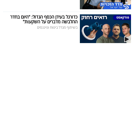
40
כדורגל בעידן הכסף הגדול: "היום בחדר
ההלבשה מדברים על השקעות"
בשיתוף מגדל ביטוח ופיננסים
שיתופי
פעולה
דרושים
ניוזלטרים
מייל
אדום