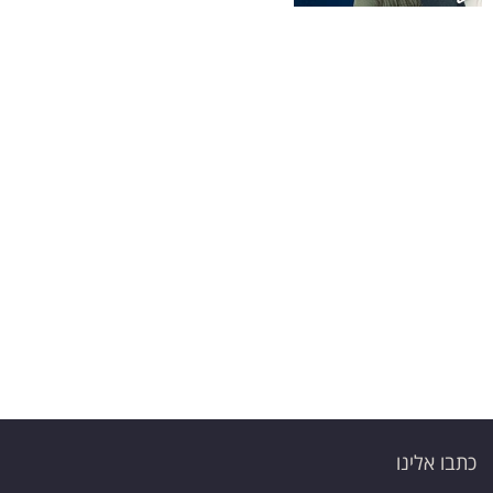
פרסמו
באייס
עקבו
אחרינו:
כתבו אלינו