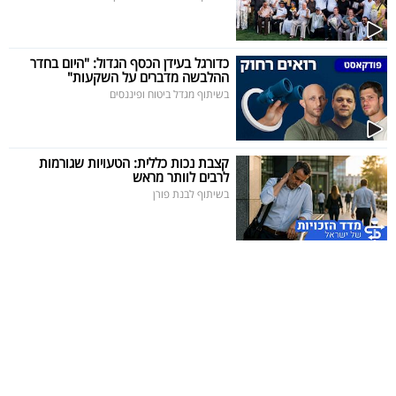
40
כדורגל בעידן הכסף הגדול: "היום בחדר
ההלבשה מדברים על השקעות"
שיתופי
בשיתוף מגדל ביטוח ופיננסים
פעולה
קצבת נכות כללית: הטעויות שגורמות
לרבים לוותר מראש
דרושים
בשיתוף לבנת פורן
ניוזלטרים
מייל
אדום