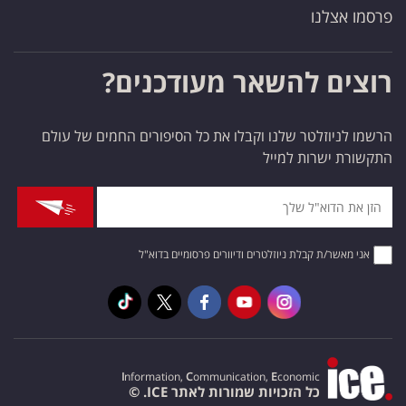
פרסמו אצלנו
רוצים להשאר מעודכנים?
הרשמו לניוזלטר שלנו וקבלו את כל הסיפורים החמים של עולם
התקשורת ישרות למייל
אני מאשר/ת קבלת ניוזלטרים ודיוורים פרסומיים בדוא"ל
I
nformation,
C
ommunication,
E
conomic
כל הזכויות שמורות לאתר ICE. ©