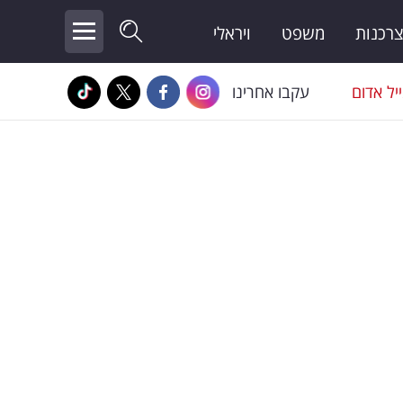
צרכנות
משפט
ויראלי
יל אדום
עקבו אחרינו