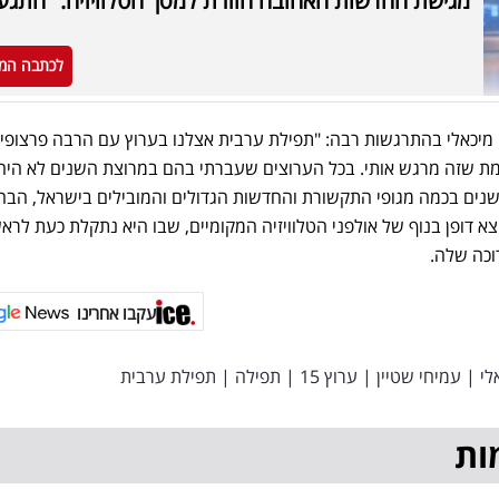
מגישת החדשות האהובה חוזרת למסך הטלוויזיה: "התגעג
לכתבה המ
מיכאלי בהתרגשות רבה: "תפילת ערבית אצלנו בערוץ עם הרבה פרצופי
ת שזה מרגש אותי. בכל הערוצים שעברתי בהם במרוצת השנים לא היה 
נים בכמה מגופי התקשורת והחדשות הגדולים והמובילים בישראל, הבה
צא דופן בנוף של אולפני הטלוויזיה המקומיים, שבו היא נתקלת כעת לרא
וכה שלה.
עקבו אחרינו
לי
|
עמיחי שטיין
|
ערוץ 15
|
תפילה
|
תפילת ערבית
ות