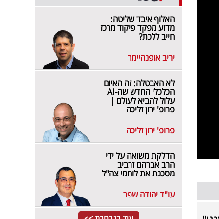
האלוף איבד שליטה:
מדוע מפקד פיקוד מרכז
חייב ללכת?
יריב אופנהיימר
לא האבטלה: זה האיום
הכלכלי החדש שה-AI
עלול להביא לעולם |
פרופ' ירון זליכה
פרופ' ירון זליכה
הדלקת משואה על ידי
הרב אברהם זרביב
מסכנת את לוחמי צה"ל
עו"ד יהודה שפר
עוד בנבחרת >>