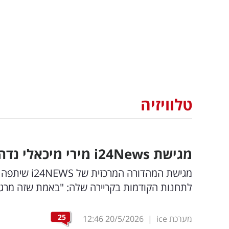
טלוויזיה
מגישת
News
24
i
מירי מיכאלי נדה
מגישת המהדור
לתחנות הקודמות בקריירה שלה: "באמת שזה מרגש 
25
מערכת ice
|
20/5/2026
12:46