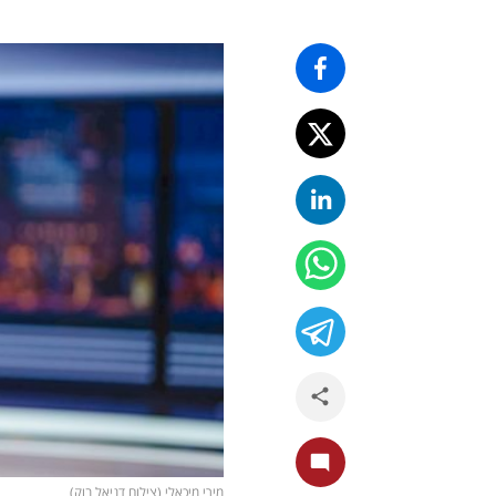
מירי מיכאלי (צילום דניאל בוק)