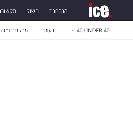
הנבחרת
השוק
תקשורת 
40 UNDER 40
דעות
מחקרים ומדדי