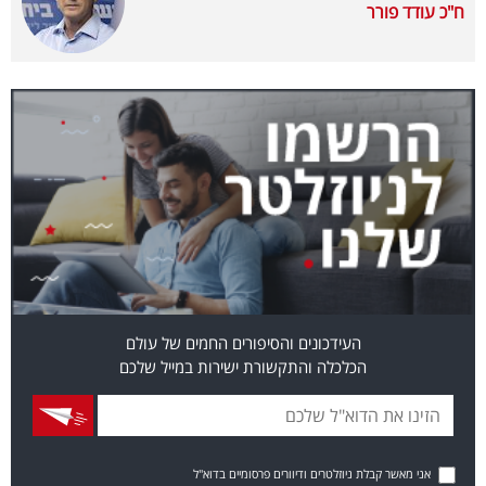
ח"כ עודד פורר
40
שיתופי
פעולה
דרושים
ניוזלטרים
העידכונים והסיפורים החמים של עולם
הכלכלה והתקשורת ישירות במייל שלכם
מייל
אדום
אני מאשר קבלת ניוזלטרים ודיוורים פרסומיים בדוא"ל