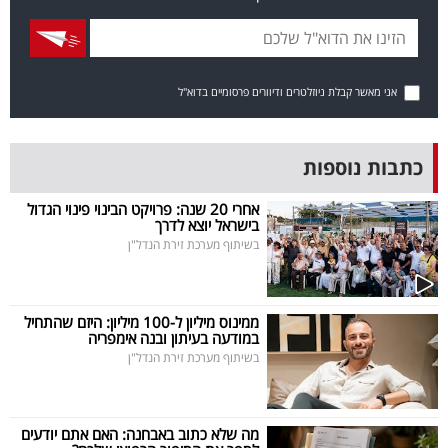
פרסמו
באייס
עקבו
אני מאשר קבלת ניוזלטרים ודיוורים פרסומיים בדוא"ל
אחרינו:
כתבות נוספות
אחרי 20 שנה: פרויקט הבינוי פינוי הגדול
בישראל יוצא לדרך
בשיתוף מערכת זירת הנדל"ן
ממינוס מיליון ל-100 מיליון: היזם שהתחיל
במודעה בעיתון ובנה אימפריה
בשיתוף מערכת זירת הנדל"ן
מה שלא כתוב באבחנה: האם אתם יודעים