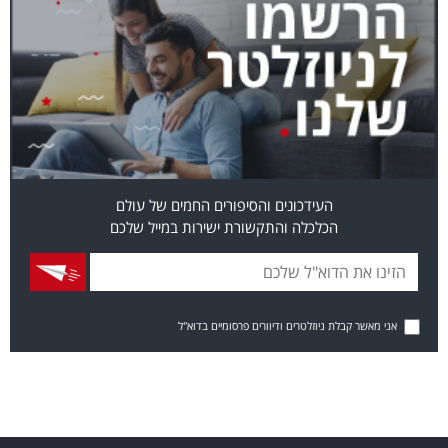
העידכונים והסיפורים החמים של עולם
הכלכלה והתקשורת ישירות במייל שלכם
אני מאשר קבלת ניוזלטרים ודיוורים פרסומיים בדוא"ל