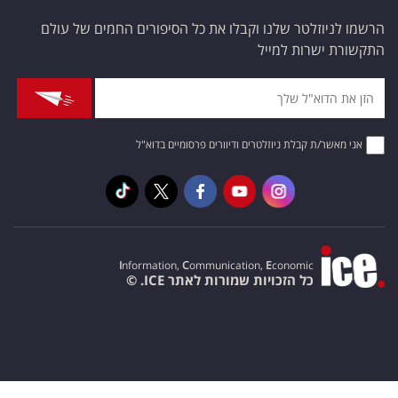
הרשמו לניוזלטר שלנו וקבלו את כל הסיפורים החמים של עולם
התקשורת ישרות למייל
אני מאשר/ת קבלת ניוזלטרים ודיוורים פרסומיים בדוא"ל
I
nformation,
C
ommunication,
E
conomic
כל הזכויות שמורות לאתר ICE. ©