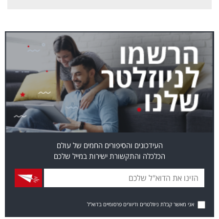
העידכונים והסיפורים החמים של עולם
הכלכלה והתקשורת ישירות במייל שלכם
אני מאשר קבלת ניוזלטרים ודיוורים פרסומיים בדוא"ל