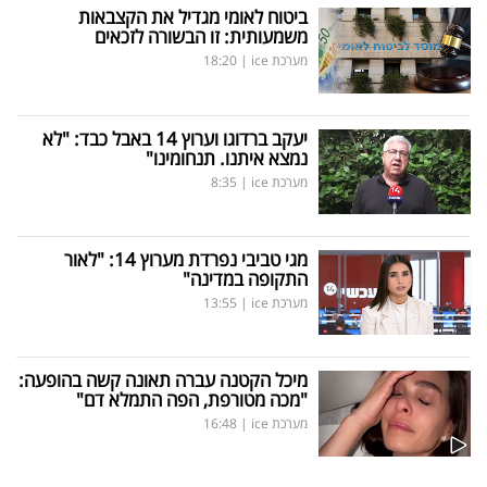
ביטוח לאומי מגדיל את הקצבאות
משמעותית: זו הבשורה לזכאים
מערכת ice
|
18:20
יעקב ברדוגו וערוץ 14 באבל כבד: "לא
נמצא איתנו. תנחומינו"
מערכת ice
|
8:35
מגי טביבי נפרדת מערוץ 14: "לאור
התקופה במדינה"
מערכת ice
|
13:55
מיכל הקטנה עברה תאונה קשה בהופעה:
"מכה מטורפת, הפה התמלא דם"
מערכת ice
|
16:48