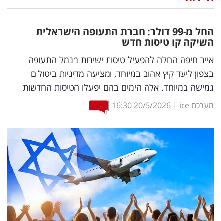
נדל"ן
החל מ-99 דולר: חברת התעופה הישראלית
דיגיטל
השיקה קו טיסות חדש
וטק
אייר חיפה החלה להפעיל טיסות ישירות מנמל התעופה
בצפון ליעד קיץ אהוב במיוחד, ומציעה מדיניות ביטולים
שיווק
גמישה במיוחד. אלה הימים בהם יפעלו הטיסות החדשות
ופרסום
מערכת ice
|
20/5/2026
16:30
משפט
מדדים
ומחקרים
דעות
רכילות
עסקית