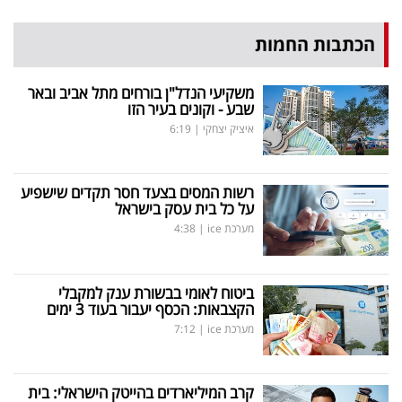
הכתבות החמות
משקיעי הנדל"ן בורחים מתל אביב ובאר
שבע - וקונים בעיר הזו
איציק יצחקי
|
6:19
רשות המסים בצעד חסר תקדים שישפיע
על כל בית עסק בישראל
מערכת ice
|
4:38
ביטוח לאומי בבשורת ענק למקבלי
הקצבאות: הכסף יעבור בעוד 3 ימים
מערכת ice
|
7:12
קרב המיליארדים בהייטק הישראלי: בית