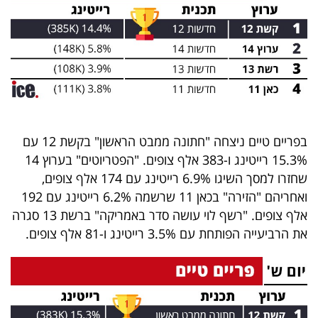
40
שיתופי
פעולה
בפריים טיים ניצחה "חתונה ממבט הראשון" בקשת 12 עם
דרושים
15.3% רייטינג ו-383 אלף צופים. "הפטריוטים" בערוץ 14
שחזרו למסך השיגו 6.9% רייטינג עם 174 אלף צופים,
ניוזלטרים
ואחריהם "הזירה" בכאן 11 שרשמה 6.2% רייטינג עם 192
אלף צופים. "רשף לוי עושה סדר באמריקה" ברשת 13 סגרה
את הרביעייה הפותחת עם 3.5% רייטינג ו-81 אלף צופים.
מייל
אדום