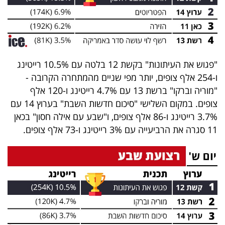
פרסמו
באייס
עקבו
אחרינו:
"פגוש את העיתונות" בקשת 12 בלטה עם 10.5% רייטינג
ו-254 אלף צופים, יותר מפי שניים מהמתחרה הקרובה -
"מוריה וברקו" ברשת 13 עם 4.7% רייטינג ו-120 אלף
צופים. במקום השלישי "סיכום חדשות השבת" בערוץ 14 עם
3.7% רייטינג ו-86 אלף צופים, ו"שבע עם אילה חסון" בכאן
11 סגרה את הרביעייה עם 3% רייטינג ו-73 אלף צופים.