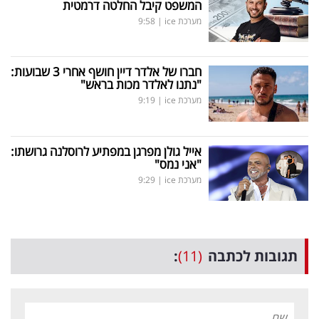
המשפט קיבל החלטה דרמטית
מערכת ice
|
9:58
חברו של אלדר דיין חושף אחרי 3 שבועות:
"נתנו לאלדר מכות בראש"
מערכת ice
|
9:19
אייל גולן מפרגן במפתיע לרוסלנה גרושתו:
"אני נמס"
מערכת ice
|
9:29
תגובות לכתבה
(11)
: