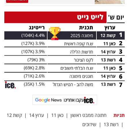
עקבו אחרינו
תגיות
חתונה ממבט ראשון
|
כאן 11
|
ערוץ 14
|
קשת 12
|
רשת 13
|
שידוכים