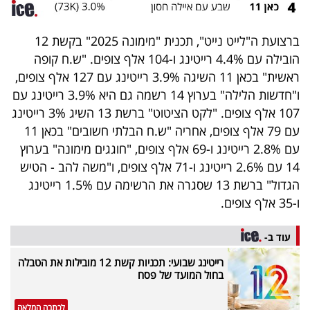
ברצועת ה"לייט נייט", תכנית "מימונה 2025" בקשת 12
הובילה עם 4.4% רייטינג ו-104 אלף צופים. "ש.ח קופה
ראשית" בכאן 11 השיגה 3.9% רייטינג עם 127 אלף צופים,
ו"חדשות הלילה" בערוץ 14 רשמה גם היא 3.9% רייטינג עם
107 אלף צופים. "לקט הציטוט" ברשת 13 השיג 3% רייטינג
עם 79 אלף צופים, אחריה "ש.ח הבלתי חשובים" בכאן 11
עם 2.8% רייטינג ו-69 אלף צופים, "חוגגים מימונה" בערוץ
14 עם 2.6% רייטינג ו-71 אלף צופים, ו"משה להב - הטיש
הגדול" ברשת 13 שסגרה את הרשימה עם 1.5% רייטינג
ו-35 אלף צופים.
עוד ב-
רייטינג שבועי: תכניות קשת 12 מובילות את הטבלה
בחול המועד של פסח
לכתבה המלאה