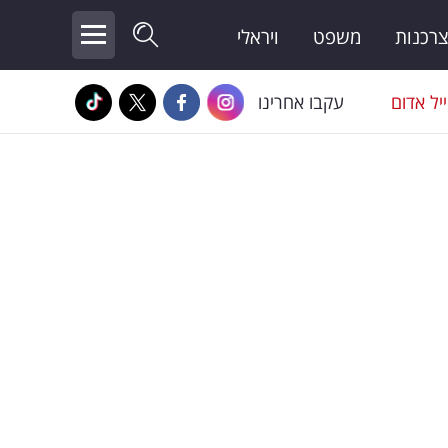
צרכנות
משפט
ויראלי
יל אדום
עקבו אחרינו