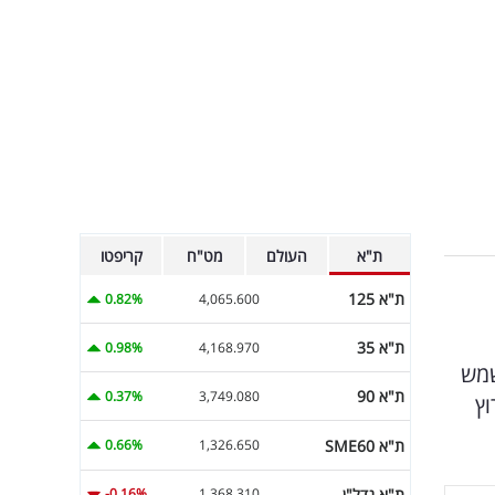
ת"א
העולם
מט"ח
קריפטו
ת"א 125
0.82%
4,065.600
ת"א 35
0.98%
4,168.970
ישמש
ת"א 90
0.37%
3,749.080
וץ
ת"א SME60
0.66%
1,326.650
ת"א נדל"ן
-0.16%
1,368.310