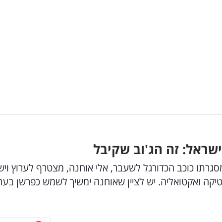
שראל: זה הג'וב שקיבל
במיוחד במסגרתו כוכב הכדורגל לשעבר, אלי אוחנה, מצטרף לערוץ ו
טיקה ואקטואליה. יש לציין שאוחנה ימשיך לשמש כפרשן בער