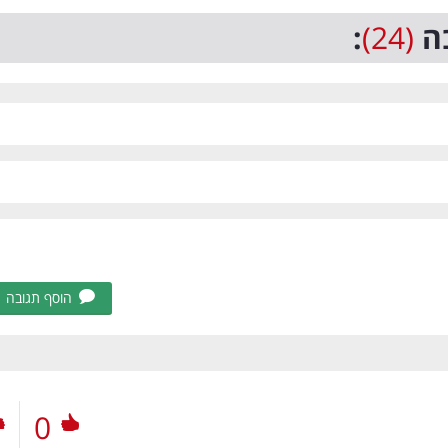
ה
(24)
:
הוסף תגובה
0