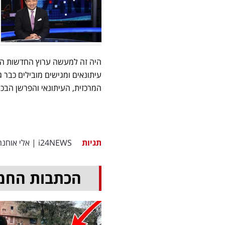
עיתונאים ומגישים מובילים כבר 
המרכזית, העיתונאי והפרשן הבכיר צ
תגיות
i24NEWS
|
אלי אוחנה
הכתבות החמ