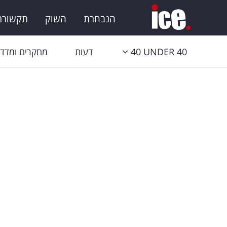
הנבחרת
השוק
תקשורת 
40 UNDER 40
דעות
מחקרים ומדדי