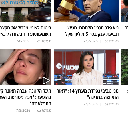
ה
גיא פלג מכריז מלחמה: הגיש
ביטוח לאומי מגדיל את הקצב
תביעת ענק בסך 5 מיליון שקל
משמעותית: זו הבשורה לזכאי
מערכת ice
|
7/8/2026
מערכת ice
|
7/8/2026
ד:
מגי טביבי נפרדת מערוץ 14: "לאור
מיכל הקטנה עברה תאונה ק
התקופה במדינה"
בהופעה: "מכה מטורפת, הפה
התמלא דם"
מערכת ice
|
7/8/2026
מערכת ice
|
7/8/2026