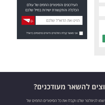
העידכונים והסיפורים החמים של עולם
הכלכלה והתקשורת ישירות במייל שלכם
אני מאשר קבלת ניוזלטרים ודיוורים פרסומיים בדוא"ל
צים להשאר מעודכנים?
מו לניוזלטר שלנו וקבלו את כל הסיפורים החמים של