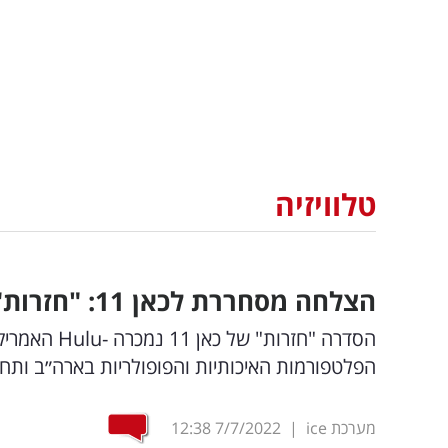
טלוויזיה
הצלחה מסחררת לכאן 11: "חזרות" נמכרה לענקית הטלוויזיה האמריקאית
הסדרה "חזרות
הפלטפורמות האיכותיות והפופולריות בארה״ב ותח
מערכת ice
|
7/7/2022
12:38