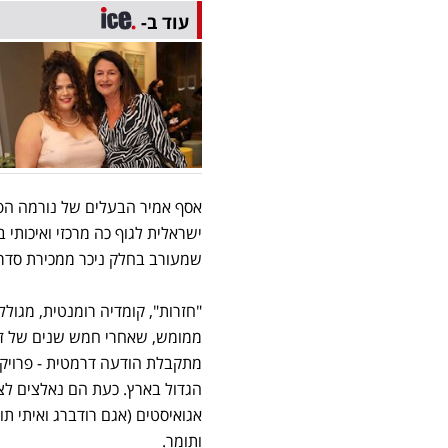
עוד ב-
אסף אמיר הבעלים של נורמה הפק
ישראלית לגוף כה מרכזי ואיכות
שמעורב בחלק ניכר ממכירת סדרו
"חזרות", קומדיה רומנטית, מגוללת
ממומש, שאחרי חמש שנים של זוג
מתקבלת הודעה דרמטית - פרויק
הגדול בארץ. כעת הם נאלצים לצל
אגואיסטים (אגם רודברג ואיתי ת
ותומר.