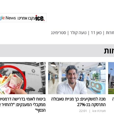
עקבו אחרינו
זרות
|
כאן 11
|
נועה קולר
|
סטרימינג
ות
ה
מכה למשקיעים: כך מניית טאבולה
ביטוח לאומי בדרישה דרמטית
התרסקה בכ-27
%
ממקבלי המענקים: "להחזיר 
הכסף"
מערכת ice
|
22:01