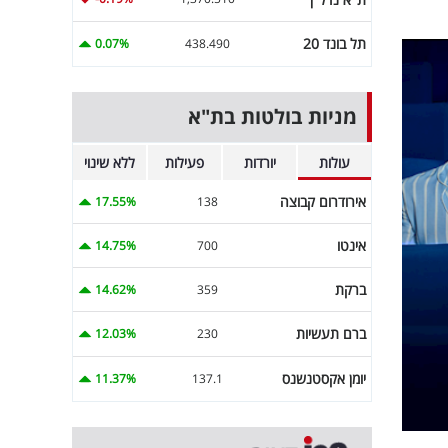
תל בונד 20
0.07%
438.490
מניות בולטות בת"א
עולות
יורדות
פעילות
ללא שינוי
אירודרום קבוצה
17.55%
138
אינטו
14.75%
700
ברקת
14.62%
359
ברם תעשיות
12.03%
230
יומן אקסטנשנס
11.37%
137.1