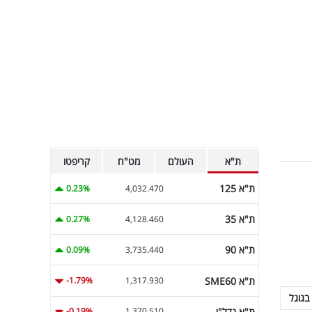
ת"א
העולם
מט"ח
קריפטו
ת"א 125
0.23%
4,032.470
ת"א 35
0.27%
4,128.460
ת"א 90
0.09%
3,735.440
ת"א SME60
-1.79%
1,317.930
בגוגל
ת"א נדל"ן
-0.19%
1,370.510