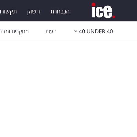
הנבחרת
השוק
תקשורת 
40 UNDER 40
דעות
מחקרים ומדדי