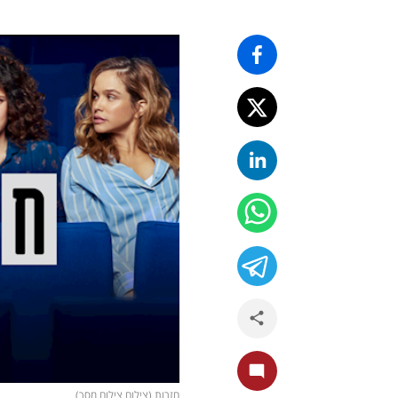
חזרות (צילום צילום מסך)