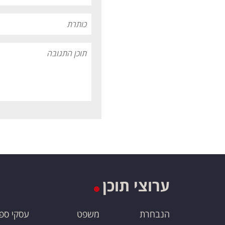
ערוצי תוכן
הנבחרת
משפט
עסקי ספ