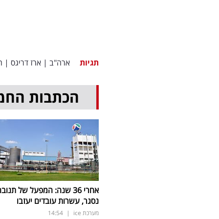
תגיות
ארה"ב
|
ארז דריגס
|
ח
הכתבות החמ
אחרי 36 שנה: המפעל של תנוב
נסגר, עשרות עובדים יעזבו
מערכת ice
|
14:54