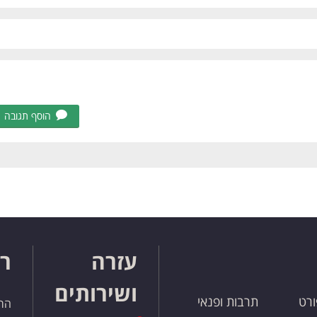
הוסף תגובה
עזרה
רו
ושירותים
ורט
תרבות ופנאי
הרש