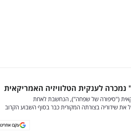
" של כאן 11 נמכרה -Hulu האמריקאית ("סיפורה של שפחה"), הנחשבת לאחת
ל את שידוריה בצורתה המקורית כבר בסוף השבוע הקרוב
עקבו אחרינו 