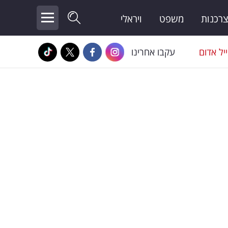
צרכנות
משפט
ויראלי
יל אדום
עקבו אחרינו