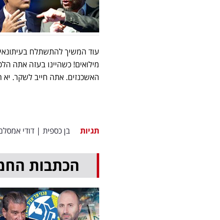
עוד המשיך להתשתלח בעיתונאי, 
מילואים! כשהיינו בעזה אתה הל
האשכנזים. אתה חייב לשקר. יא ח
תגיות
בן כספית
|
דודי אמסלם
הכתבות החמ