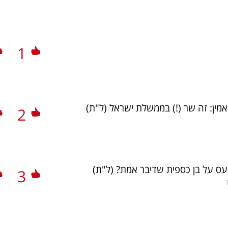
1
ין: זה שר (!) בממשלת ישראל
(ל"ת)
2
ועס על בן כספית שדיבר אמת?
(ל"ת)
3