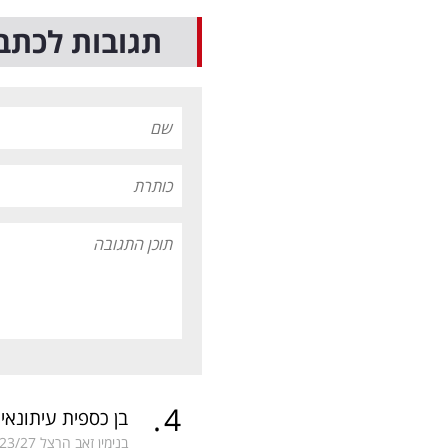
תגובות לכתב
.
4
בן כספית עיתונאי
בנימין זאב הרצל
23/27