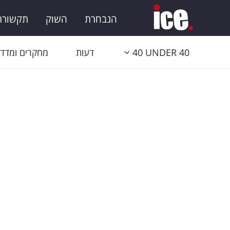
הנבחרת
השוק
תקשורת 
40 UNDER 40
דעות
מחקרים ומדדי