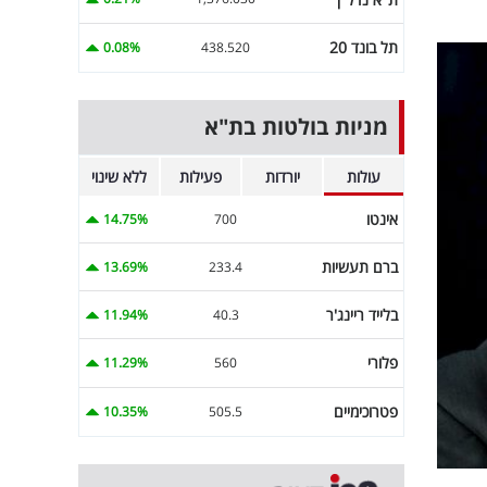
תל בונד 20
0.08%
438.520
מניות בולטות בת"א
עולות
יורדות
פעילות
ללא שינוי
אינטו
14.75%
700
ברם תעשיות
13.69%
233.4
בלייד ריינג'ר
11.94%
40.3
פלורי
11.29%
560
פטרוכימיים
10.35%
505.5