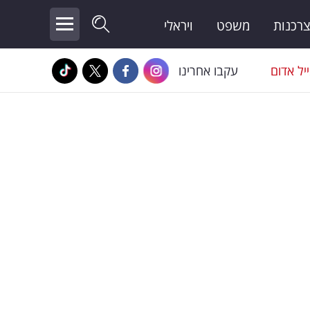
צרכנות
משפט
ויראלי
יל אדום
עקבו אחרינו