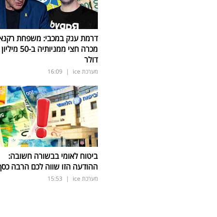
דרמת ענק במכבי: משפחת רקנא
מכרה חצי ממניותיה ב-50 מיליון
דולר
מערכת ice
|
16:09
ביטוח לאומי בבשורה חשובה:
ההודעה הזו שווה לכם הרבה כסף
מערכת ice
|
15:53