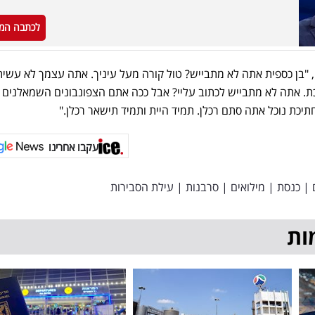
לכתבה המ
"בן כספית אתה לא מתבייש? טול קורה מעל עיניך. אתה עצמך לא עשית
כת. אתה לא מתבייש לכתוב עליי? אבל ככה אתם הצפונבונים השמאלנים
תיכת נוכל אתה סתם רכלן. תמיד היית ותמיד תישאר רכלן."
עקבו אחרינו
|
כנסת
|
מילואים
|
סרבנות
|
עילת הסבירות
ות