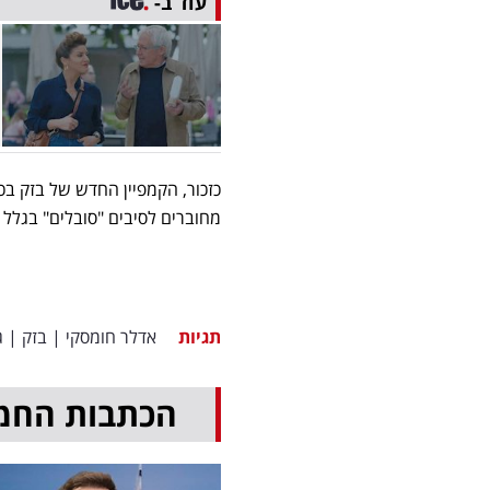
עוד ב-
מחוברים לסיבים "סובלים" בגלל מ
תגיות
אדלר חומסקי
|
בזק
|
ג
הכתבות החמ