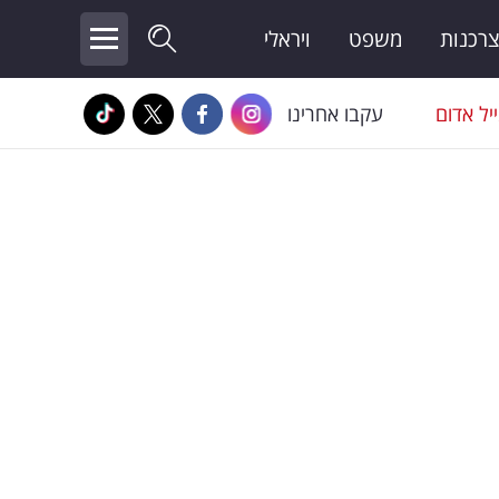
צרכנות
משפט
ויראלי
יל אדום
עקבו אחרינו