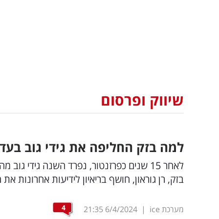
שיווק ופרסום
למה בזק החליפה את גידי גוב בעד
לאחר 15 שנים כפרזנטור, נפרד השנה גידי ג
בזק, רן גוראון, חושף בריאיון לידיעות אחרונות את 
4
מערכת ice
|
6/4/2024
21:35