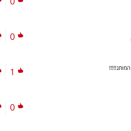
0
0
מותג!!!!!
1
0