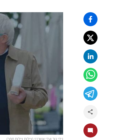
גידי גוב ועדי אשכנזי (צילום צילום מסך)