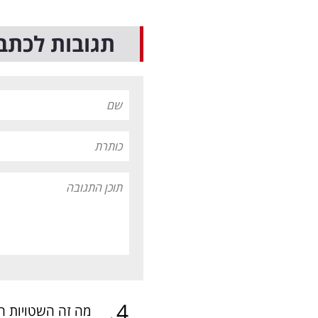
תגובות לכתב
.
4
מה זה השטויות ה