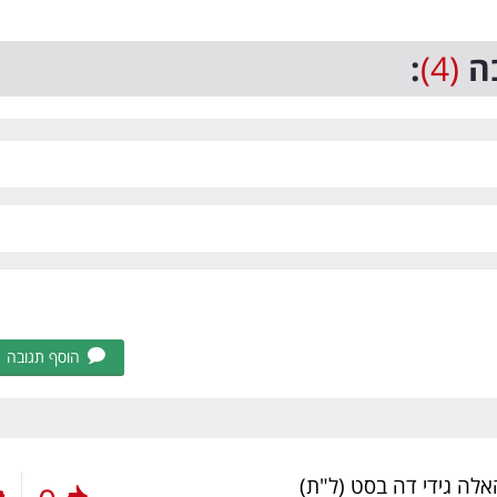
ה
(4)
:
הוסף תגובה
אלה גידי דה בסט
(ל"ת)