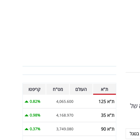
ת"א
העולם
מט"ח
קריפטו
ת"א 125
0.82%
4,065.600
א של
ת"א 35
0.98%
4,168.970
ת"א 90
0.37%
3,749.080
בגוגל