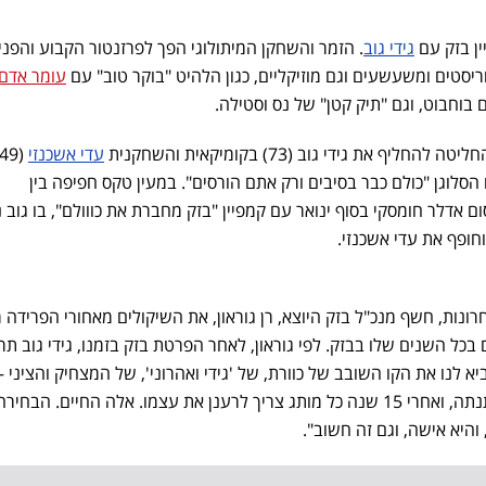
גידי גוב
. הזמר והשחקן המיתולוגי הפך לפרזנטור הקבוע והפנ
ריסטים ומשעשעים וגם מוזיקליים, כגון הלהיט "בוקר טוב" עם
עומר אדם
 בוחבוט, וגם "תיק קטן" של נס וסטילה.
את גידי גוב (73) בקומיקאית והשחקנית
עדי אשכנזי
סלוגן "כולם כבר בסיבים ורק אתם הורסים". במעין טקס חפיפה בין
 אדלר חומסקי בסוף ינואר עם קמפיין "בזק מחברת את כווולם", בו גוב 
ופף את עדי אשכנזי.
חרונות, חשף מנכ"ל בזק היוצא, רן גוראון, את השיקולים מאחורי הפרידה מ
ם בכל השנים שלו בבזק. לפי גוראון, לאחר הפרטת בזק בזמנו, גידי גוב תר
ביא לנו את הקו השובב של כוורת, של 'גידי ואהרוני', של המצחיק והציני
שלא ציפו אז מבזק. החברה השתנתה, ואחרי 15 שנה כל מותג צריך לרענן את עצמו. אלה החיים. הב
 והיא אישה, וגם זה חשוב".