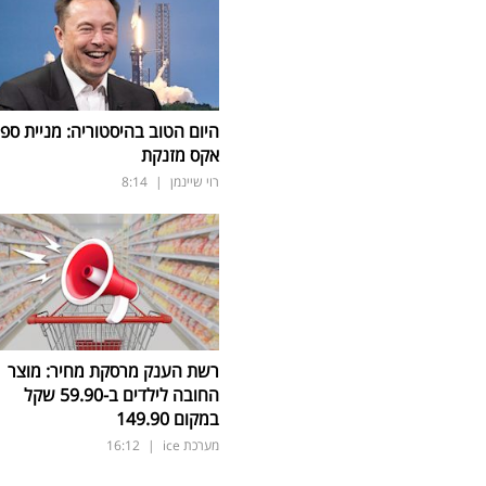
היום הטוב בהיסטוריה: מניית ספי
אקס מזנקת
רוי שיינמן
|
8:14
רשת הענק מרסקת מחיר: מוצר
החובה לילדים ב-59.90 שקל
במקום 149.90
מערכת ice
|
16:12