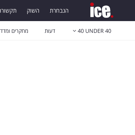
הנבחרת
השוק
תקשורת 
40 UNDER 40
דעות
מחקרים ומדדי