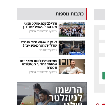
כתבות נוספות
אחרי 20 שנה: פרויקט הבינוי
פינוי הגדול בישראל יוצא לדרך
בשיתוף מערכת זירת הנדל"ן
לא רק מי שנפגע מטיל: מי בכלל
יכול להיות מוכר כנפגע איבה?
בשיתוף לבנת פורן
ממינוס מיליון ל-100 מיליון: היזם
שהתחיל במודעה בעיתון ובנה
אימפריה
בשיתוף מערכת זירת הנדל"ן