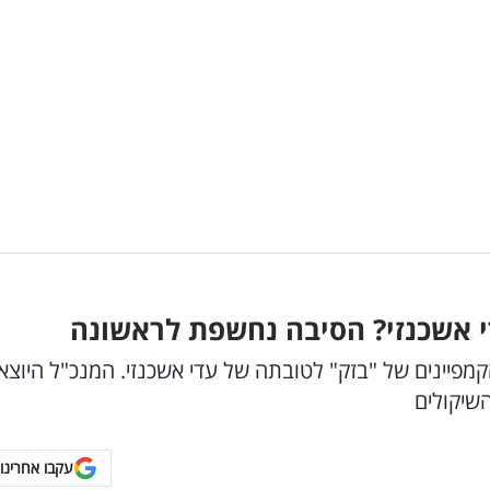
י אשכנזי? הסיבה נחשפת לראשונה
וב מהקמפיינים של "בזק" לטובתה של עדי אשכנזי. המנכ"ל היוצ
השיקולים
עקבו אחרינו 