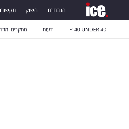
הנבחרת
השוק
תקשורת 
40 UNDER 40
דעות
מחקרים ומדדי