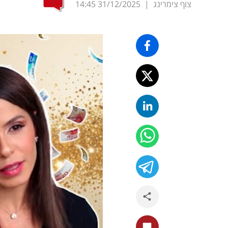
צוף צימרינג
|
31/12/2025
14:45