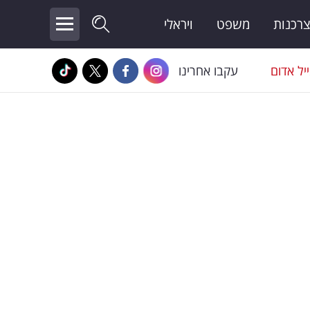
צרכנות
משפט
ויראלי
יל אדום
עקבו אחרינו