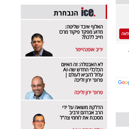
הנבחרת
האלוף איבד שליטה:
מדוע מפקד פיקוד מרכז
לאה
חייב ללכת?
יריב אופנהיימר
לא האבטלה: זה האיום
הכלכלי החדש שה-AI
עלול להביא לעולם |
פרופ' ירון זליכה
פרופ' ירון זליכה
הדלקת משואה על ידי
הרב אברהם זרביב
מסכנת את לוחמי צה"ל