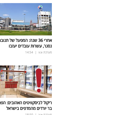
אחרי 36 שנה: המפעל של תנוב
נסגר, עשרות עובדים יעזבו
מערכת ice
|
14:54
ריקול לביסקוויטים האהובים: הפת
בר יורדים מהמדפים בישראל
מערכת ice
|
18:50