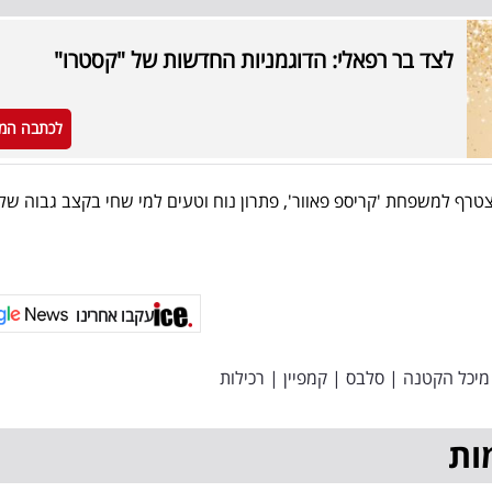
לצד בר רפאלי: הדוגמניות החדשות של "קסטרו"
לכתבה המ
טרף למשפחת 'קריספ פאוור', פתרון נוח וטעים למי שחי בקצב גבוה של
עקבו אחרינו
מיכל הקטנה
|
סלבס
|
קמפיין
|
רכילות
ות