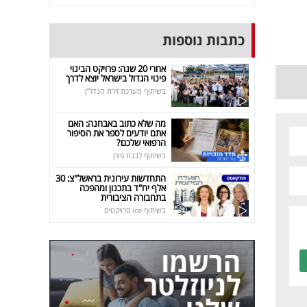
כתבות נוספות
אחרי 20 שנה: פרויקט הבינוי
פינוי הגדול בישראל יוצא לדרך
בשיתוף מערכת זירת הנדל"ן
מה שלא כתוב באבחנה: האם
אתם יודעים לספר את הסיפור
הרפואי שלכם?
בשיתוף לבנת פורן
התחדשות עירונית בראשל"צ: 30
אלף יח"ד בתכנון ומהפכה
בתחבורה הציבורית
בשיתוף ice פרויקטים