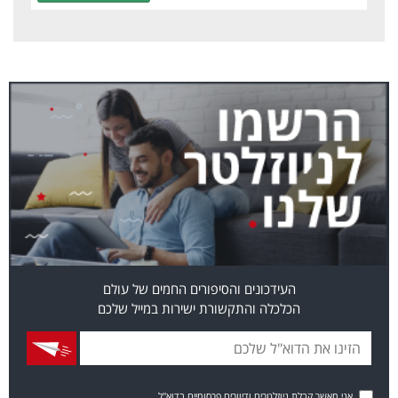
העידכונים והסיפורים החמים של עולם
הכלכלה והתקשורת ישירות במייל שלכם
אני מאשר קבלת ניוזלטרים ודיוורים פרסומיים בדוא"ל