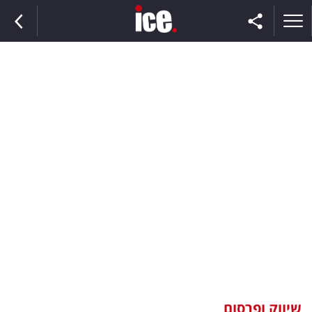
ראשי
הנבחרת
השוק
תקשורת
ומדיה
כסף
וצרכנות
שיווק ופרסום