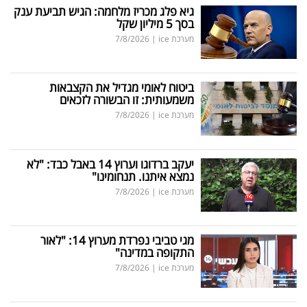
גיא פלג מכריז מלחמה: הגיש תביעת ענק
בסך 5 מיליון שקל
מערכת ice
|
7/8/2026
ביטוח לאומי מגדיל את הקצבאות
משמעותית: זו הבשורה לזכאים
מערכת ice
|
7/8/2026
יעקב ברדוגו וערוץ 14 באבל כבד: "לא
נמצא איתנו. תנחומינו"
מערכת ice
|
7/8/2026
מגי טביבי נפרדת מערוץ 14: "לאור
התקופה במדינה"
מערכת ice
|
7/8/2026