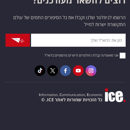
רוצים להשאר מעודכנים?
הרשמו לניוזלטר שלנו וקבלו את כל הסיפורים החמים של עולם
התקשורת ישרות למייל
אני מאשר/ת קבלת ניוזלטרים ודיוורים פרסומיים בדוא"ל
I
nformation,
C
ommunication,
E
conomic
כל הזכויות שמורות לאתר ICE. ©