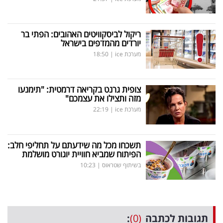
ריקול לביסקוויטים האהובים: הפתי בר
יורדים מהמדפים בישראל
מערכת ice
|
18:50
צופית גרנט בקריאה דרמטית: "תימנעו
מזה ותצילו את עצמכם"
מערכת ice
|
22:19
תשכחו מכל מה שידעתם על תחליפי חלב:
הפיתוח שמביא חוויית יוגורט מושלמת
בשיתוף שטראוס
|
10:23
תגובות לכתבה
(0)
: