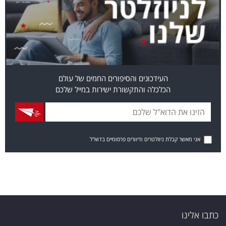
העידכונים והסיפורים החמים של עולם
הכלכלה והתקשורת ישירות במייל שלכם
אני מאשר קבלת ניוזלטרים ודיוורים פרסומיים בדוא"ל
כתבו אלינו