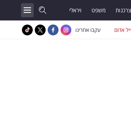
צרכנות
משפט
ויראלי
יל אדום
עקבו אחרינו