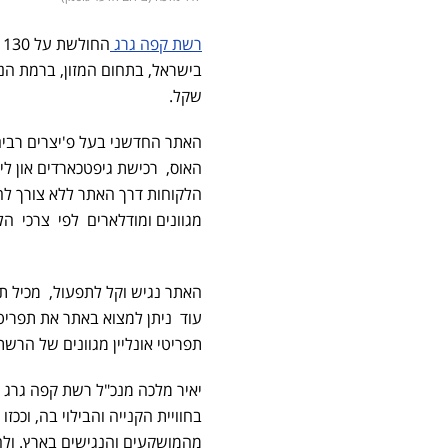
רשת קפה גרג
ה
שקל.
האתר החדשני בעל פ'יצרים רבי
האוס, רכישת גיפטכארדים און ליי
מגוונים ומודלארים לפי צרכי הלק
האתר נגיש וקל לתפעול, מכיל תכ
עוד ניתן למצוא באתר את תפריט
תפריטי אונליין מגוונים של הרשת
יאיר מלכה מנכ"ל רשת קפה גרג
בחוויית הקנייה והבילוי בה, וכ
מהמושקעים והנגישים בארץ. ולהקי