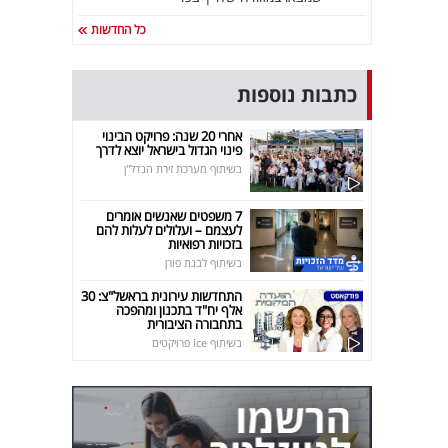
כל החדשות
כתבות נוספות
אחרי 20 שנה: פרויקט הבינוי
פינוי הגדול בישראל יוצא לדרך
בשיתוף מערכת זירת הנדל"ן
7 משפטים שאנשים אומרים
לעצמם – ועלולים לעלות להם
בזכויות רפואיות
בשיתוף לבנת פורן
התחדשות עירונית בראשל"צ: 30
אלף יח"ד בתכנון ומהפכה
בתחבורה הציבורית
בשיתוף ice פרויקטים