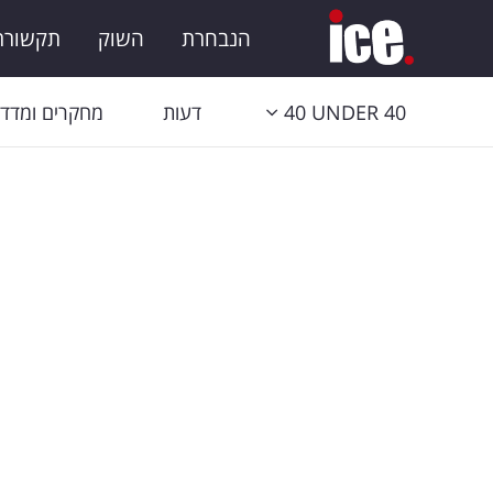
הנבחרת
השוק
תקשורת 
40 UNDER 40
דעות
מחקרים ומדדי