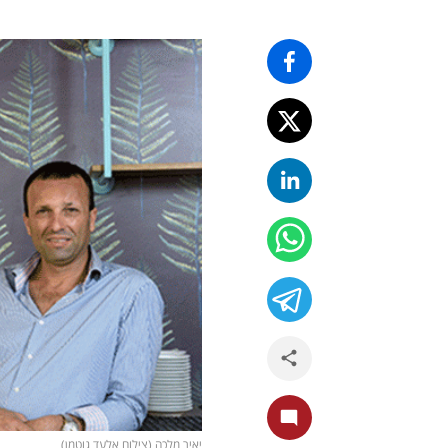
יאיר מלכה (צילום אלעד גוטמן)