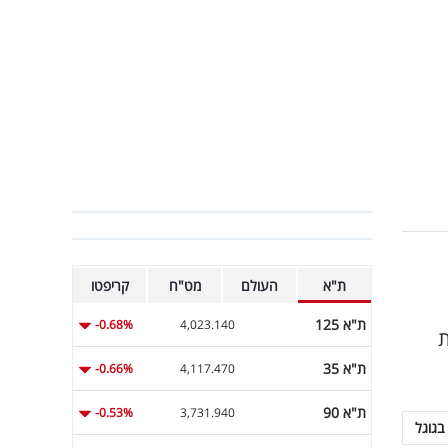
ת"א
העולם
מט"ח
קריפטו
ת"א 125
-0.68%
4,023.140
ת
ת"א 35
-0.66%
4,117.470
ת"א 90
-0.53%
3,731.940
בגוגל